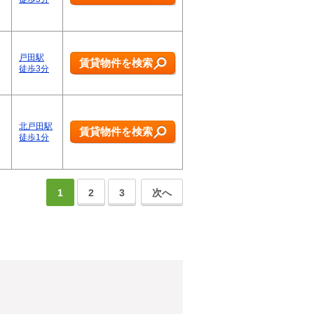
戸田駅
賃貸物件を検索
徒歩3分
北戸田駅
賃貸物件を検索
徒歩1分
1
2
3
次へ