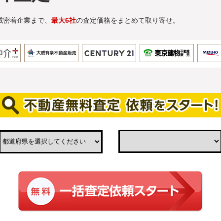
域密着企業まで、
最大6社
の査定価格をまとめて取り寄せ。