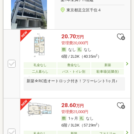
東京都足立区千住４
20.70
万円
管理費20,000円
なし
なし
2
6階 / 2LDK（40.35m
）
礼金なし
敷金なし
新築
二人暮らし
バス・トイレ別
駐車場(近隣含)
新築☆RC造オートロック付き！フリーレント1ヶ月♪
28.60
万円
管理費25,000円
1ヶ月
なし
2
6階 / 3LDK（57.29m
）
礼金なし
新築
ファミリー