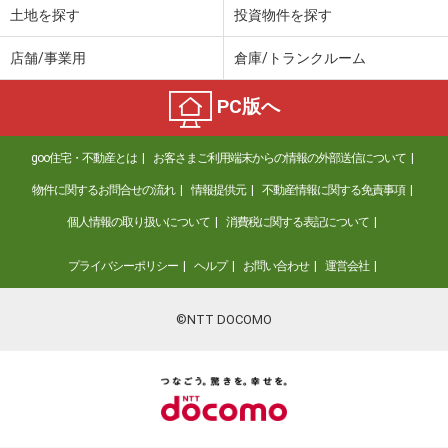
土地を探す
投資物件を探す
店舗/事業用
倉庫/トランクルーム
PC版へ
goo住宅・不動産とは
お客さまご利用端末からの情報の外部送信について
物件に関するお問合せの流れ
情報提供元
不動産情報に関する免責事項
個人情報の取り扱いについて
消費税に関する表記について
プライバシーポリシー
ヘルプ
お問い合わせ
運営会社
©NTT DOCOMO