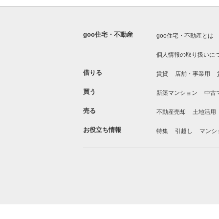
goo住宅・不動産
goo住宅・不動産とは
個人情報の取り扱いに
借りる
賃貸
店舗・事業用
買う
新築マンション
中古
売る
不動産売却
土地活用
お役立ち情報
特集
引越し
マンシ