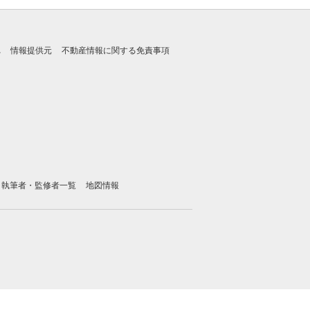
れ
情報提供元
不動産情報に関する免責事項
執筆者・監修者一覧
地図情報