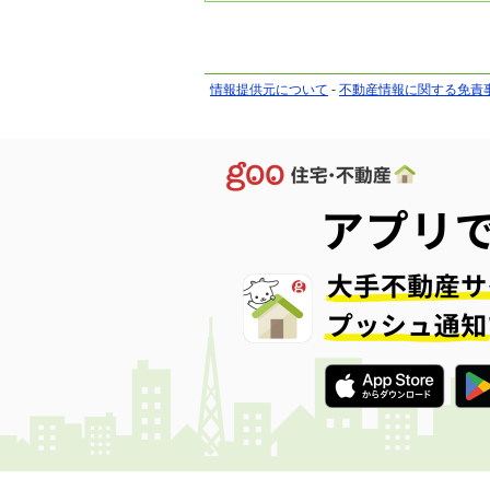
情報提供元について
-
不動産情報に関する免責