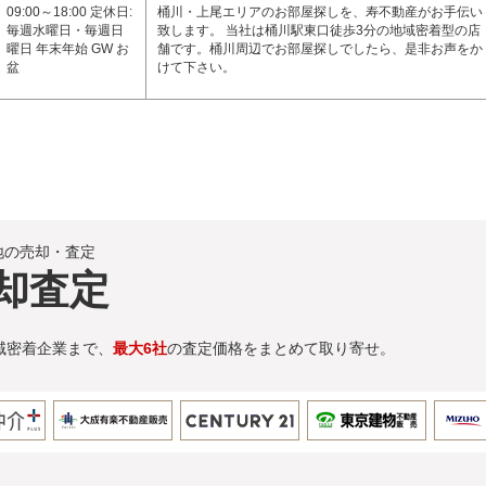
09:00～18:00 定休日:
桶川・上尾エリアのお部屋探しを、寿不動産がお手伝い
毎週水曜日・毎週日
致します。 当社は桶川駅東口徒歩3分の地域密着型の店
曜日 年末年始 GW お
舗です。桶川周辺でお部屋探しでしたら、是非お声をか
盆
けて下さい。
地の売却・査定
却査定
域密着企業まで、
最大6社
の査定価格をまとめて取り寄せ。