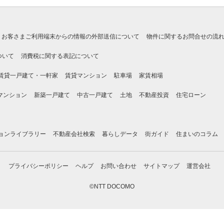
お客さまご利用端末からの情報の外部送信について
物件に関するお問合せの流
ついて
消費税に関する表記について
賃貸一戸建て・一軒家
賃貸マンション
駐車場
家賃相場
マンション
新築一戸建て
中古一戸建て
土地
不動産投資
住宅ローン
ョンライブラリー
不動産会社検索
暮らしデータ
街ガイド
住まいのコラム
プライバシーポリシー
ヘルプ
お問い合わせ
サイトマップ
運営会社
©NTT DOCOMO