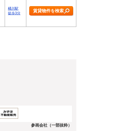
桶川駅
賃貸物件を検索
徒歩3分
参画会社（一部抜粋）