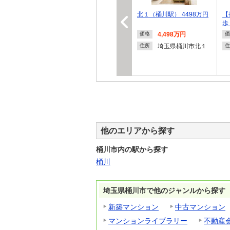
北１（桶川駅） 4498万円
【
歩
4,498万円
価格
価
埼玉県桶川市北１
住所
住
他のエリアから探す
桶川市内の駅から探す
桶川
埼玉県桶川市で他のジャンルから探す
新築マンション
中古マンション
マンションライブラリー
不動産