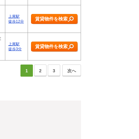
上尾駅
賃貸物件を検索
徒歩12分
支
上尾駅
賃貸物件を検索
徒歩3分
1
2
3
次へ