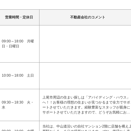
営業時間・定休日
不動産会社のコメント
09:00～18:00 月曜
日・日曜日
10:00～18:00 土日
上尾市周辺の住まい探しは「アバイディング・ハウス」
09:30～18:30 火・
へ！！お客様の理想の住まいが見つかるまで全力でサポ
水
ートさせていただきます。経験豊富なスタッフが親身に
サポートさせていただきますので、どうぞお気軽にお…
当社は、中山道沿いの自社マンション2階に店舗を構え