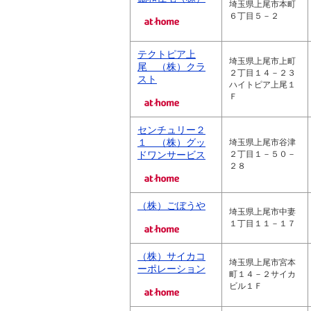
埼玉県上尾市本町
６丁目５－２
テクトピア上
埼玉県上尾市上町
尾 （株）クラ
２丁目１４－２３
スト
ハイトピア上尾１
Ｆ
センチュリー２
１ （株）グッ
埼玉県上尾市谷津
ドワンサービス
２丁目１－５０－
２８
（株）ごぼうや
埼玉県上尾市中妻
１丁目１１－１７
（株）サイカコ
埼玉県上尾市宮本
ーポレーション
町１４－２サイカ
ビル１Ｆ