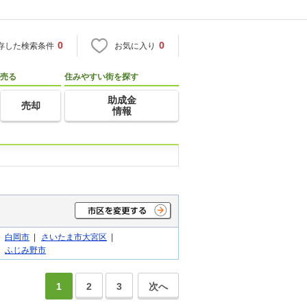
0
0
存した検索条件
お気に入り
売る
住みやすい街を探す
助成金
売却
情報
|
白岡市
|
さいたま市大宮区
|
|
ふじみ野市
1
2
3
次へ