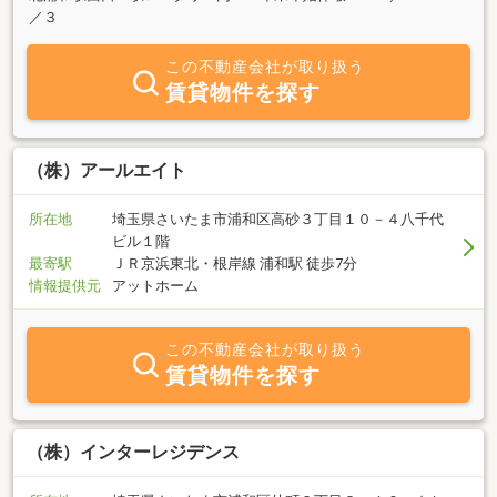
／３
この不動産会社が取り扱う
賃貸物件を探す
（株）アールエイト
所在地
埼玉県さいたま市浦和区高砂３丁目１０－４八千代
ビル１階
最寄駅
ＪＲ京浜東北・根岸線 浦和駅 徒歩7分
情報提供元
アットホーム
この不動産会社が取り扱う
賃貸物件を探す
（株）インターレジデンス