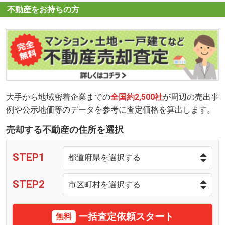
不動産をお持ちの方
大手から地域密着企業までの
全国約2,500社
が周辺の売出事
例や公示地価等のデータを参考に査定価格を算出します。
売却する不動産の住所を選択
STEP1
STEP2
一括査定依頼スタート
無料