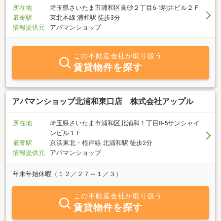
所在地
埼玉県さいたま市浦和区高砂２丁目6-1駒井ビル２Ｆ
最寄駅
東北本線 浦和駅 徒歩3分
情報提供元
アパマンショップ
この不動産会社が取り扱う
賃貸物件を探す
アパマンショップ北浦和東口店 株式会社アップル
所在地
埼玉県さいたま市浦和区北浦和１丁目8-5サンシャイ
ンビル１Ｆ
最寄駅
京浜東北・根岸線 北浦和駅 徒歩2分
情報提供元
アパマンショップ
年末年始休暇（１２／２７～１／３）
この不動産会社が取り扱う
賃貸物件を探す