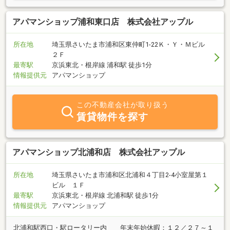
アパマンショップ浦和東口店 株式会社アップル
所在地
埼玉県さいたま市浦和区東仲町1-22Ｋ・Ｙ・Ｍビル
２Ｆ
最寄駅
京浜東北・根岸線 浦和駅 徒歩1分
情報提供元
アパマンショップ
この不動産会社が取り扱う
賃貸物件を探す
アパマンショップ北浦和店 株式会社アップル
所在地
埼玉県さいたま市浦和区北浦和４丁目2-4小室屋第１
ビル １Ｆ
最寄駅
京浜東北・根岸線 北浦和駅 徒歩1分
情報提供元
アパマンショップ
北浦和駅西口・駅ロータリー内 年末年始休暇：１２／２７～１