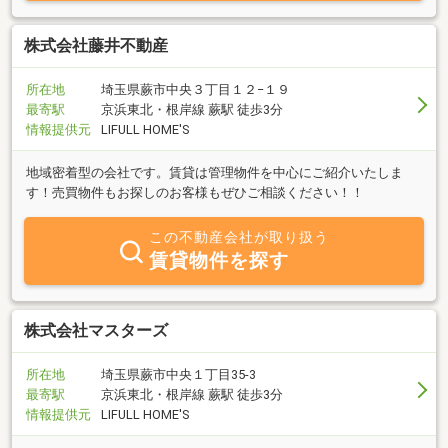
株式会社藤井不動産
所在地
埼玉県蕨市中央３丁目１２−１９
最寄駅
京浜東北・根岸線 蕨駅 徒歩3分
情報提供元
LIFULL HOME'S
地域密着型の会社です。賃貸は管理物件を中心にご紹介いたしま
す！売買物件もお探しのお客様もぜひご相談ください！！
この不動産会社が取り扱う
賃貸物件を探す
株式会社マスターズ
所在地
埼玉県蕨市中央１丁目35-3
最寄駅
京浜東北・根岸線 蕨駅 徒歩3分
情報提供元
LIFULL HOME'S