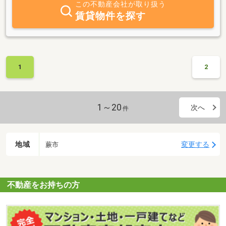
この不動産会社が取り扱う
賃貸物件を探す
1
2
1～20
次へ
件
地域
変更する
蕨市
不動産をお持ちの方