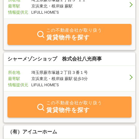
最寄駅
京浜東北・根岸線 蕨駅
情報提供元
LIFULL HOME'S
この不動産会社が取り扱う
賃貸物件を探す
シャーメゾンショップ 株式会社八光商事
所在地
埼玉県蕨市塚越２丁目３番１号
最寄駅
京浜東北・根岸線 蕨駅 徒歩3分
情報提供元
LIFULL HOME'S
この不動産会社が取り扱う
賃貸物件を探す
（有）アイユーホーム