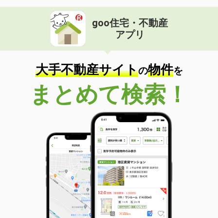
goo住宅・不動産
アプリ
大手不動産サイト
物件
の
を
まとめて検索！