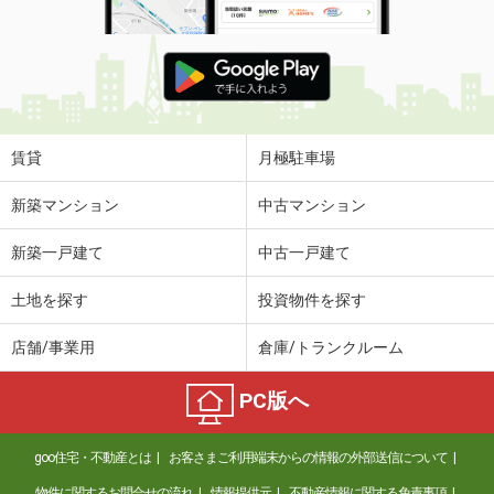
賃貸
月極駐車場
新築マンション
中古マンション
新築一戸建て
中古一戸建て
土地を探す
投資物件を探す
店舗/事業用
倉庫/トランクルーム
PC版へ
goo住宅・不動産とは
お客さまご利用端末からの情報の外部送信について
物件に関するお問合せの流れ
情報提供元
不動産情報に関する免責事項