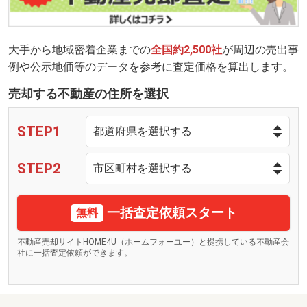
大手から地域密着企業までの
全国約2,500社
が周辺の売出事
例や公示地価等のデータを参考に査定価格を算出します。
売却する不動産の住所を選択
STEP1
STEP2
一括査定依頼スタート
無料
不動産売却サイトHOME4U（ホームフォーユー）と提携している不動産会
社に一括査定依頼ができます。