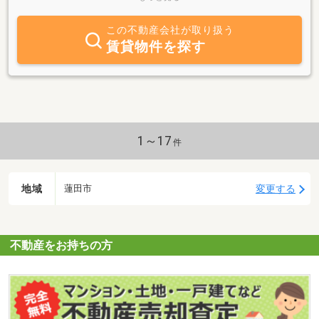
ワンルームからファミリータイプまで常時多数取揃えております。
蓮田市以外にも、伊奈町・白岡市・岩槻区・見沼区など広いエリア
この不動産会社が取り扱う
での対応が可能です。きっとあなたの希望の部屋が見つかるはず！
賃貸物件を探す
アパマンショップは日本一の店舗数で皆様のお部屋探しをサポート
いたします。スタッフ一同皆様のご来店を心からお待ちしておりま
す！アパマンショップといえば賃貸のイメージですが、賃貸物件だ
けでなく、土地、中古戸建て、中古マンションなどの売買物件も多
く取り揃えてございますので、是非、皆様のご来店をお待ちしてお
ります！
1～17
件
地域
変更する
蓮田市
不動産をお持ちの方