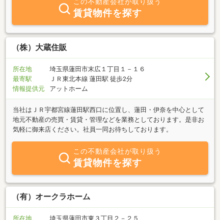
この不動産会社が取り扱う
賃貸物件を探す
（株）大蔵住販
所在地
埼玉県蓮田市末広１丁目１－１６
最寄駅
ＪＲ東北本線 蓮田駅 徒歩2分
情報提供元
アットホーム
当社はＪＲ宇都宮線蓮田駅西口に位置し、蓮田・伊奈を中心として
地元不動産の売買・賃貸・管理などを業務としております。是非お
気軽に御来店ください。社員一同お待ちしております。
この不動産会社が取り扱う
賃貸物件を探す
（有）オークラホーム
所在地
埼玉県蓮田市東３丁目２－２５