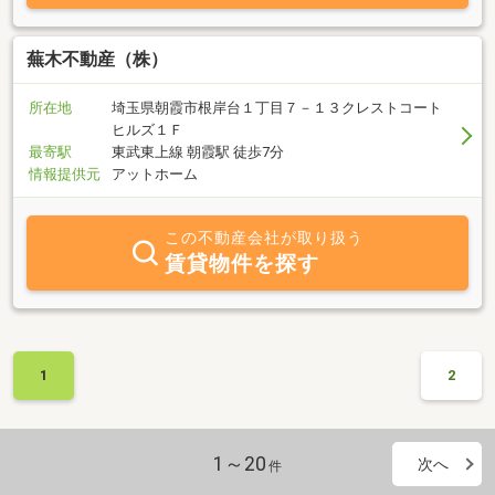
蕪木不動産（株）
所在地
埼玉県朝霞市根岸台１丁目７－１３クレストコート
ヒルズ１Ｆ
最寄駅
東武東上線 朝霞駅 徒歩7分
情報提供元
アットホーム
この不動産会社が取り扱う
賃貸物件を探す
1
2
1～20
次へ
件