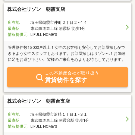
株式会社リゾン 朝霞支店
所在地
埼玉県朝霞市仲町２丁目２−４４
最寄駅
東武鉄道東上線 朝霞駅 徒歩1分
情報提供元
LIFULL HOME'S
管理物件数15,000戸以上！女性のお客様も安心してお部屋探しがで
きるよう女性スタッフもおります。お部屋探しはリゾンへ！お気軽
に足をお運び下さい。皆様のご来店を心よりお待ちしております。
この不動産会社が取り扱う
賃貸物件を探す
株式会社リゾン 朝霞台支店
所在地
埼玉県朝霞市浜崎１丁目１−３１
最寄駅
東武鉄道東上線 朝霞台駅 徒歩1分
情報提供元
LIFULL HOME'S