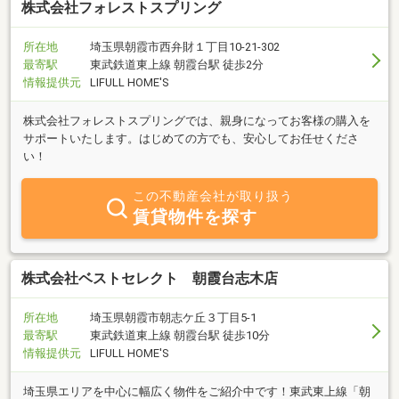
株式会社フォレストスプリング
所在地
埼玉県朝霞市西弁財１丁目10-21-302
最寄駅
東武鉄道東上線 朝霞台駅 徒歩2分
情報提供元
LIFULL HOME'S
株式会社フォレストスプリングでは、親身になってお客様の購入を
サポートいたします。はじめての方でも、安心してお任せくださ
い！
この不動産会社が取り扱う
賃貸物件を探す
株式会社ベストセレクト 朝霞台志木店
所在地
埼玉県朝霞市朝志ケ丘３丁目5-1
最寄駅
東武鉄道東上線 朝霞台駅 徒歩10分
情報提供元
LIFULL HOME'S
埼玉県エリアを中心に幅広く物件をご紹介中です！東武東上線「朝