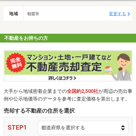
地域
変更する
朝霞市
不動産をお持ちの方
大手から地域密着企業までの
全国約2,500社
が周辺の売出事
例や公示地価等のデータを参考に査定価格を算出します。
売却する不動産の住所を選択
STEP1