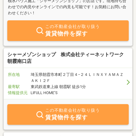
積水ハウス施工「シャーメゾンショップ」のお店です。現地待ち合
わせでの内見やオンラインでの内見も可能です！お気軽にお問い合
わせください！
この不動産会社が取り扱う
賃貸物件を探す
シャーメゾンショップ 株式会社ティーネットワーク
朝霞南口店
所在地
埼玉県朝霞市本町２丁目４−２４ＬＩＮＸＹＡＭＡＺ
ＡＫＩ２Ｆ
最寄駅
東武鉄道東上線 朝霞駅 徒歩1分
情報提供元
LIFULL HOME'S
この不動産会社が取り扱う
賃貸物件を探す