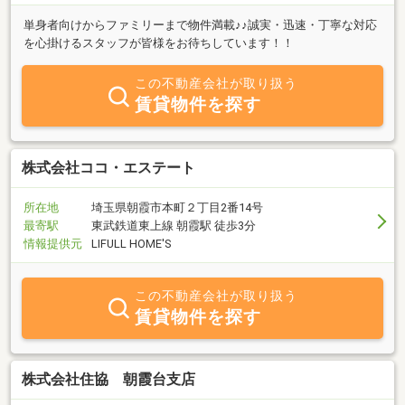
単身者向けからファミリーまで物件満載♪♪誠実・迅速・丁寧な対応
を心掛けるスタッフが皆様をお待ちしています！！
この不動産会社が取り扱う
賃貸物件を探す
株式会社ココ・エステート
所在地
埼玉県朝霞市本町２丁目2番14号
最寄駅
東武鉄道東上線 朝霞駅 徒歩3分
情報提供元
LIFULL HOME'S
この不動産会社が取り扱う
賃貸物件を探す
株式会社住協 朝霞台支店