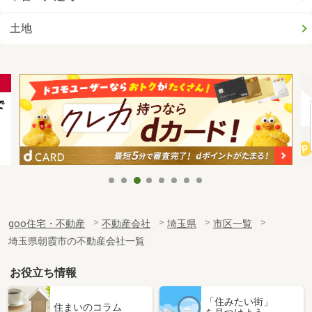
土地
goo住宅・不動産
不動産会社
埼玉県
市区一覧
埼玉県朝霞市の不動産会社一覧
お役立ち情報
「住みたい街」
住まいのコラム