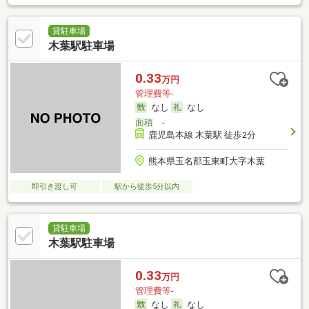
貸駐車場
木葉駅駐車場
0.33
万円
管理費等-
なし
なし
面積
-
鹿児島本線 木葉駅 徒歩2分
熊本県玉名郡玉東町大字木葉
即引き渡し可
駅から徒歩5分以内
貸駐車場
木葉駅駐車場
0.33
万円
管理費等-
なし
なし