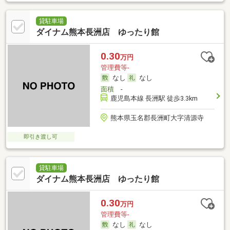
貸駐車場
ダイナム熊本長洲店 ゆったり館
0.30
万円
管理費等-
なし
なし
面積
-
鹿児島本線 長洲駅 徒歩3.3km
熊本県玉名郡長洲町大字清源寺
即引き渡し可
貸駐車場
ダイナム熊本長洲店 ゆったり館
0.30
万円
管理費等-
なし
なし