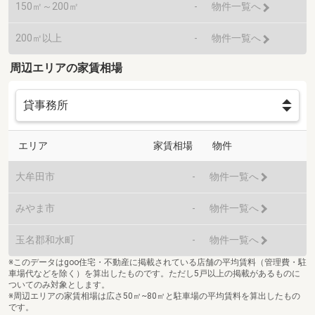
150㎡～200㎡
-
物件一覧へ
200㎡以上
-
物件一覧へ
周辺エリアの家賃相場
エリア
家賃相場
物件
大牟田市
-
物件一覧へ
みやま市
-
物件一覧へ
玉名郡和水町
-
物件一覧へ
※このデータはgoo住宅・不動産に掲載されている店舗の平均賃料（管理費・駐
車場代などを除く）を算出したものです。ただし5戸以上の掲載があるものに
ついてのみ対象とします。
※周辺エリアの家賃相場は広さ50㎡~80㎡と駐車場の平均賃料を算出したもの
です。