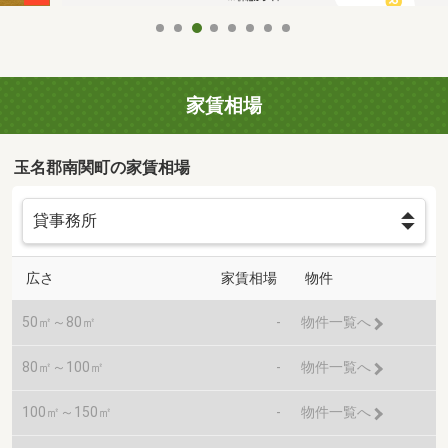
家賃相場
玉名郡南関町の家賃相場
広さ
家賃相場
物件
50㎡～80㎡
-
物件一覧へ
80㎡～100㎡
-
物件一覧へ
100㎡～150㎡
-
物件一覧へ