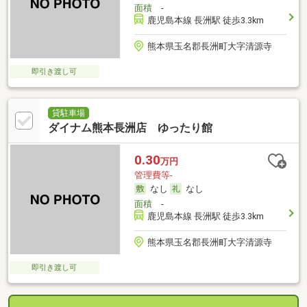
面積
-
鹿児島本線 長洲駅 徒歩3.3km
熊本県玉名郡長洲町大字清源寺
即引き渡し可
貸駐車場
ダイナム熊本長洲店 ゆったり館
0.30
万円
管理費等-
なし
なし
面積
-
鹿児島本線 長洲駅 徒歩3.3km
熊本県玉名郡長洲町大字清源寺
即引き渡し可