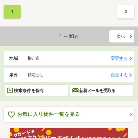
1
2
1～40
次へ
件
地域
変更する
柳川市
条件
変更する
指定なし
検索条件を保存
新着メールを受取る
お気に入り物件一覧を見る