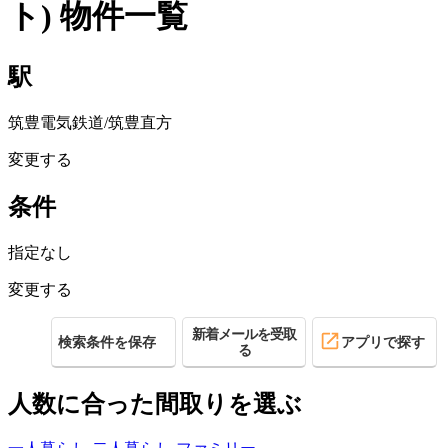
ト)
物件一覧
駅
筑豊電気鉄道/筑豊直方
変更する
条件
指定なし
変更する
新着メールを受取
検索条件を保存
アプリで探す
る
人数に合った間取りを選ぶ