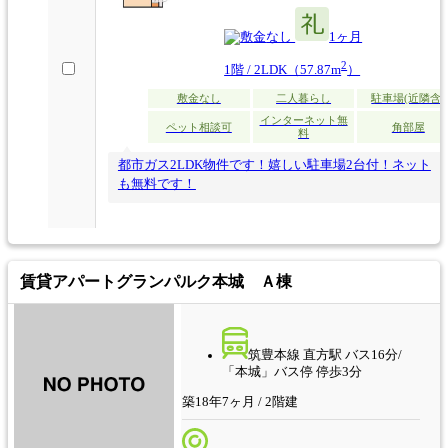
なし
1ヶ月
2
1階 / 2LDK（57.87m
）
敷金なし
二人暮らし
駐車場(近隣含)
インターネット無
ペット相談可
角部屋
料
都市ガス2LDK物件です！嬉しい駐車場2台付！ネット
も無料です！
賃貸アパート
グランパルク本城 Ａ棟
筑豊本線 直方駅 バス16分/
「本城」バス停 停歩3分
築18年7ヶ月 / 2階建