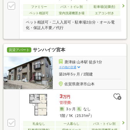
ファミリー
バス・トイレ別
駐車場(近隣含)
ペット相談可
室内洗濯機置き場
エアコン付き
ペット相談可・二人入居可・駐車場2台分・オール電
化・保証人不要／代行
サンハイツ宮本
賃貸アパート
唐津線 山本駅 徒歩1分
その他の交通
築26年5ヶ月 / 2階建
佐賀県唐津市山本
3
万円
管理費-
3ヶ月
なし
2
1階 / 1K（25.31m
）
礼金なし
一人暮らし
バス・トイレ別