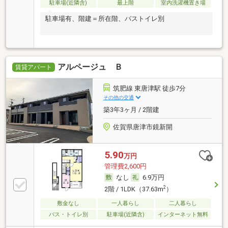
駐車場(近隣含)
最上階
室内洗濯機置き場
駐車場有、階建＝所在階、バストイレ別
アルページュ Ｂ
賃貸アパート
筑肥線 東唐津駅 徒歩7分
その他の交通
築3年3ヶ月 / 2階建
佐賀県唐津市鏡新開
5.90
万円
管理費2,600円
なし
6.9万円
2
2階 / 1LDK（37.63m
）
敷金なし
一人暮らし
二人暮らし
バス・トイレ別
駐車場(近隣含)
インターネット無料