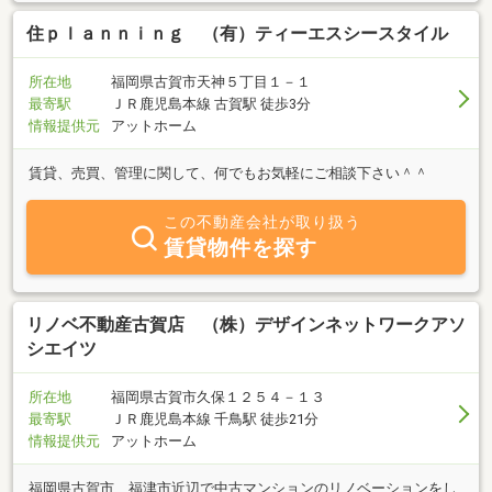
住ｐｌａｎｎｉｎｇ （有）ティーエスシースタイル
所在地
福岡県古賀市天神５丁目１－１
最寄駅
ＪＲ鹿児島本線 古賀駅 徒歩3分
情報提供元
アットホーム
賃貸、売買、管理に関して、何でもお気軽にご相談下さい＾＾
この不動産会社が取り扱う
賃貸物件を探す
リノベ不動産古賀店 （株）デザインネットワークアソ
シエイツ
所在地
福岡県古賀市久保１２５４－１３
最寄駅
ＪＲ鹿児島本線 千鳥駅 徒歩21分
情報提供元
アットホーム
福岡県古賀市、福津市近辺で中古マンションのリノベーションをし