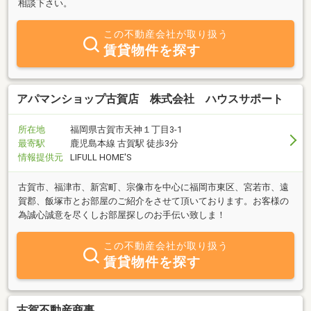
相談下さい。
この不動産会社が取り扱う
賃貸物件を探す
アパマンショップ古賀店 株式会社 ハウスサポート
所在地
福岡県古賀市天神１丁目3-1
最寄駅
鹿児島本線 古賀駅 徒歩3分
情報提供元
LIFULL HOME'S
古賀市、福津市、新宮町、宗像市を中心に福岡市東区、宮若市、遠
賀郡、飯塚市とお部屋のご紹介をさせて頂いております。お客様の
為誠心誠意を尽くしお部屋探しのお手伝い致しま！
この不動産会社が取り扱う
賃貸物件を探す
古賀不動産商事