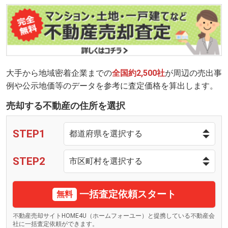
大手から地域密着企業までの
全国約2,500社
が周辺の売出事
例や公示地価等のデータを参考に査定価格を算出します。
売却する不動産の住所を選択
STEP1
STEP2
一括査定依頼スタート
無料
不動産売却サイトHOME4U（ホームフォーユー）と提携している不動産会
社に一括査定依頼ができます。