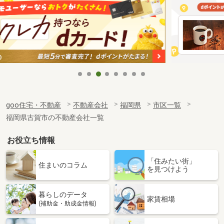
goo住宅・不動産
不動産会社
福岡県
市区一覧
福岡県古賀市の不動産会社一覧
お役立ち情報
「住みたい街」
住まいのコラム
を見つけよう
暮らしのデータ
家賃相場
(補助金・助成金情報)