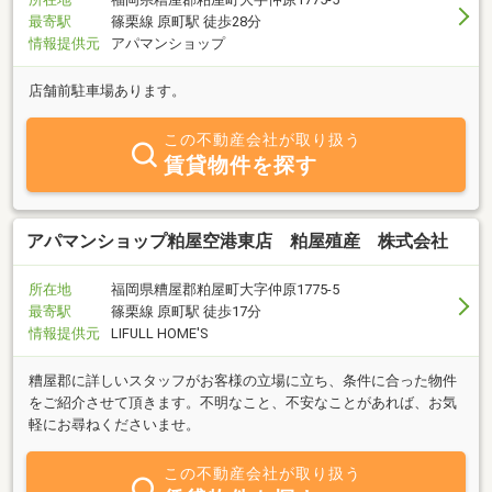
最寄駅
篠栗線 原町駅 徒歩28分
情報提供元
アパマンショップ
店舗前駐車場あります。
この不動産会社が取り扱う
賃貸物件を探す
アパマンショップ粕屋空港東店 粕屋殖産 株式会社
所在地
福岡県糟屋郡粕屋町大字仲原1775-5
最寄駅
篠栗線 原町駅 徒歩17分
情報提供元
LIFULL HOME'S
糟屋郡に詳しいスタッフがお客様の立場に立ち、条件に合った物件
をご紹介させて頂きます。不明なこと、不安なことがあれば、お気
軽にお尋ねくださいませ。
この不動産会社が取り扱う