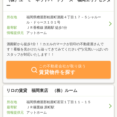
ー
所在地
福岡県糟屋郡粕屋町酒殿４丁目１７－５シャルー
ル・ドゥース１０１号
最寄駅
ＪＲ香椎線 酒殿駅 徒歩1分
情報提供元
アットホーム
酒殿駅から徒歩1分！！カエルのマークが目印の不動産屋さんで
す！看板を見かけたら辿ってきてみてください(^^)/元気いっぱいの
スタッフが対応いたします！！
この不動産会社が取り扱う
賃貸物件を探す
リロの賃貸 福岡東店 （株）ルーム
所在地
福岡県糟屋郡粕屋町若宮１丁目１１－１５
最寄駅
ＪＲ篠栗線 原町駅
情報提供元
アットホーム