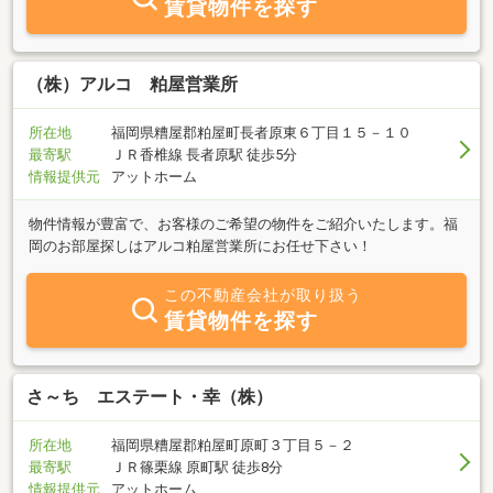
賃貸物件を探す
（株）アルコ 粕屋営業所
所在地
福岡県糟屋郡粕屋町長者原東６丁目１５－１０
最寄駅
ＪＲ香椎線 長者原駅 徒歩5分
情報提供元
アットホーム
物件情報が豊富で、お客様のご希望の物件をご紹介いたします。福
岡のお部屋探しはアルコ粕屋営業所にお任せ下さい！
この不動産会社が取り扱う
賃貸物件を探す
さ～ち エステート・幸（株）
所在地
福岡県糟屋郡粕屋町原町３丁目５－２
最寄駅
ＪＲ篠栗線 原町駅 徒歩8分
情報提供元
アットホーム