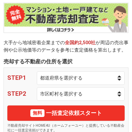
大手から地域密着企業までの
全国約2,500社
が周辺の売出事
例や公示地価等のデータを参考に査定価格を算出します。
売却する不動産の住所を選択
STEP1
STEP2
一括査定依頼スタート
無料
不動産売却サイトHOME4U（ホームフォーユー）と提携している不動産会
社に一括査定依頼ができます。