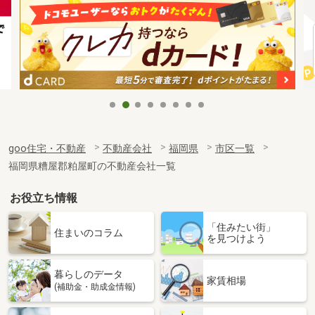
goo住宅・不動産
不動産会社
福岡県
市区一覧
福岡県糟屋郡粕屋町の不動産会社一覧
お役立ち情報
「住みたい街」
住まいのコラム
を見つけよう
暮らしのデータ
家賃相場
(補助金・助成金情報)