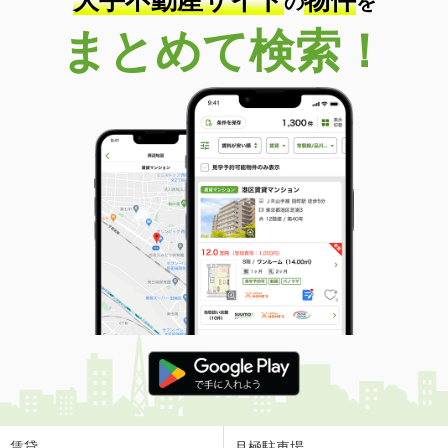
大手不動産サイト
物件
の
を
まとめて検索！
賃貸
月極駐車場