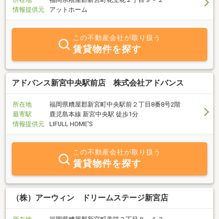
情報提供元
アットホーム
この不動産会社が取り扱う
賃貸物件を探す
アドバンス新宮中央駅前店 株式会社アドバンス
所在地
福岡県糟屋郡新宮町中央駅前２丁目8番8号2階
最寄駅
鹿児島本線 新宮中央駅 徒歩1分
情報提供元
LIFULL HOME'S
この不動産会社が取り扱う
賃貸物件を探す
（株）アーウィン ドリームステージ新宮店