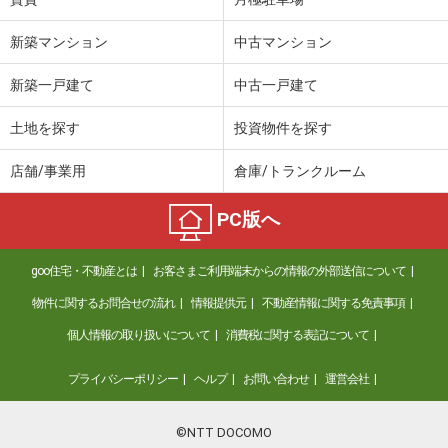
新築マンション
中古マンション
新築一戸建て
中古一戸建て
土地を探す
投資物件を探す
店舗/事業用
倉庫/トランクルーム
PC版へ
goo住宅・不動産とは
お客さまご利用端末からの情報の外部送信について
物件に関するお問合せの流れ
情報提供元
不動産情報に関する免責事項
個人情報の取り扱いについて
消費税に関する表記について
プライバシーポリシー
ヘルプ
お問い合わせ
運営会社
©NTT DOCOMO