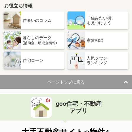
お役立ち情報
「住みたい街」
住まいのコラム
を見つけよう
暮らしのデータ
家賃相場
(補助金・助成金情報)
人気タウン
住宅ローン
ランキング
ページトップに戻る
goo住宅・不動産
アプリ