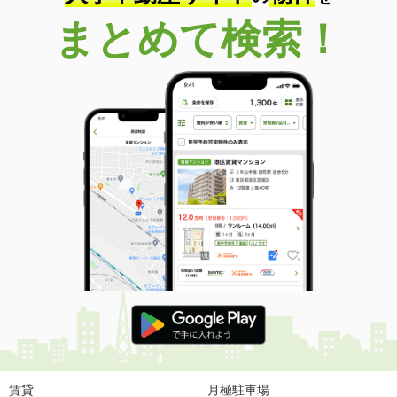
まとめて検索！
賃貸
月極駐車場