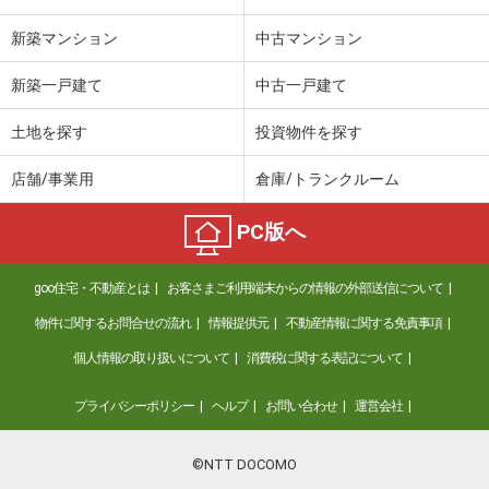
新築マンション
中古マンション
新築一戸建て
中古一戸建て
土地を探す
投資物件を探す
店舗/事業用
倉庫/トランクルーム
PC版へ
goo住宅・不動産とは
お客さまご利用端末からの情報の外部送信について
物件に関するお問合せの流れ
情報提供元
不動産情報に関する免責事項
個人情報の取り扱いについて
消費税に関する表記について
プライバシーポリシー
ヘルプ
お問い合わせ
運営会社
©NTT DOCOMO