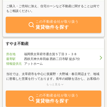
ご購入・ご売却に加え、住宅ローンなど不動産に関することは何で
もご相談ください。
この不動産会社が取り扱う
賃貸物件を探す
すやま不動産
所在地
福岡県太宰府市通古賀５丁目３－３８
最寄駅
西鉄天神大牟田線 西鉄二日市駅 徒歩7分
情報提供元
アットホーム
当社では、太宰府市を中心に筑紫野・大野城・春日周辺まで、地域
に密着した営業を行っております。長年の経験を活かし、お客様の
立場に立って対応させて頂きます。不動産に関わることでしたら、
もっと見る
お気軽にご相談下さい。皆様からのお問合せお待ちしております！
この不動産会社が取り扱う
賃貸物件を探す