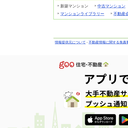
新築マンション
中古マンション
マンションライブラリー
不動産
情報提供元について
-
不動産情報に関する免責