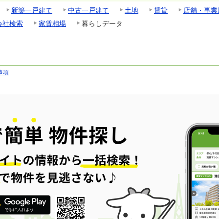
新築一戸建て
中古一戸建て
土地
賃貸
店舗・事業
会社検索
家賃相場
暮らしデータ
事項