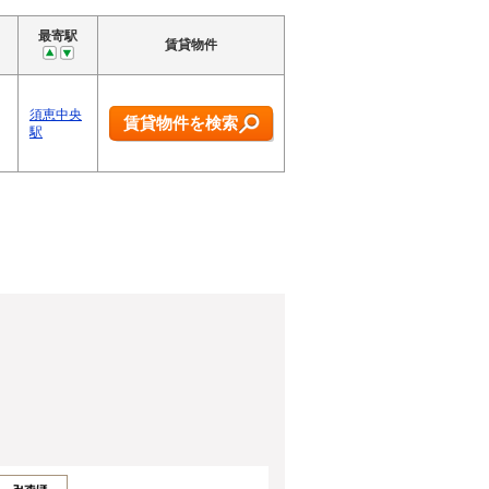
最寄駅
賃貸物件
須恵中央
賃貸物件を検索
駅