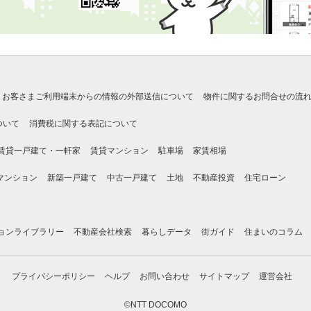
お客さまご利用端末からの情報の外部送信について
物件に関するお問合せの流
ついて
消費税に関する表記について
賃貸一戸建て・一軒家
賃貸マンション
駐車場
家賃相場
マンション
新築一戸建て
中古一戸建て
土地
不動産投資
住宅ローン
ョンライブラリー
不動産会社検索
暮らしデータ
街ガイド
住まいのコラム
プライバシーポリシー
ヘルプ
お問い合わせ
サイトマップ
運営会社
©NTT DOCOMO