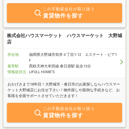
夫です！
この不動産会社が取り扱う
賃貸物件を探す
株式会社ハウスマーケット ハウスマーケット 大野城
店
所在地
福岡県大野城市筒井４丁目1-12 エステート・ピア1
F
最寄駅
西鉄天神大牟田線 春日原駅 徒歩13分
情報提供元
LIFULL HOME'S
おかげさまで18年目！大野城市・春日市のお家探しならハウスマー
ケット大野城店にお任せ下さい！物件探しや面倒な手続きなど、お
客様を全面サポートさせていただきます！
この不動産会社が取り扱う
賃貸物件を探す