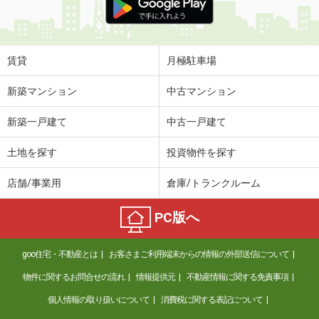
賃貸
月極駐車場
新築マンション
中古マンション
新築一戸建て
中古一戸建て
土地を探す
投資物件を探す
店舗/事業用
倉庫/トランクルーム
PC版へ
goo住宅・不動産とは
お客さまご利用端末からの情報の外部送信について
物件に関するお問合せの流れ
情報提供元
不動産情報に関する免責事項
個人情報の取り扱いについて
消費税に関する表記について