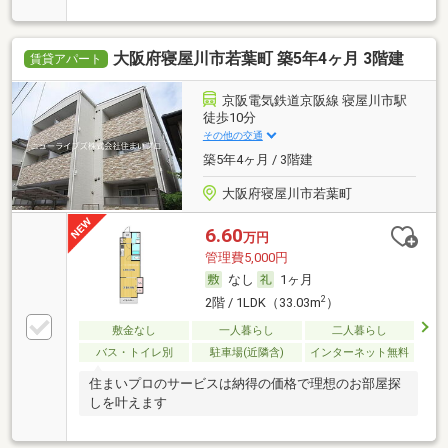
大阪府寝屋川市若葉町 築5年4ヶ月 3階建
賃貸アパート
京阪電気鉄道京阪線 寝屋川市駅
徒歩10分
その他の交通
築5年4ヶ月 / 3階建
大阪府寝屋川市若葉町
6.60
万円
管理費5,000円
なし
1ヶ月
2
2階 / 1LDK（33.03m
）
敷金なし
一人暮らし
二人暮らし
バス・トイレ別
駐車場(近隣含)
インターネット無料
住まいプロのサービスは納得の価格で理想のお部屋探
しを叶えます