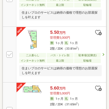
インターネット無料
最上階
駐輪場
住まいプロのサービスは納得の価格で理想のお部屋探
しを叶えます
5.50
万円
管理費5,000円
1ヶ月
1ヶ月
2
2階 / 2DK（33.81m
）
二人暮らし
バス・トイレ別
駐車場(近隣含)
インターネット無料
最上階
駐輪場
住まいプロのサービスは納得の価格で理想のお部屋探
しを叶えます
5.60
万円
管理費5,000円
1ヶ月
1ヶ月
2
2階 / 2DK（31.65m
）