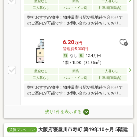
敷金なし
新築
一人暮らし
二人暮らし
バス・トイレ別
駐車場(近隣含)
弊社おすすめ物件！物件最寄り駅や現地待ち合わせで
のご案内が可能です！お問い合わせお待ちしておりま
す♪
6.20
万円
管理費5,000円
なし
12.4万円
2
1階 / 1LDK（32.36m
）
敷金なし
新築
一人暮らし
二人暮らし
バス・トイレ別
駐車場(近隣含)
弊社おすすめ物件！物件最寄り駅や現地待ち合わせで
のご案内が可能です！お問い合わせお待ちしておりま
す♪
残り1件を表示する
大阪府寝屋川市寿町 築49年10ヶ月 5階建
賃貸マンション