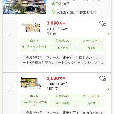
暮らしやすい住環境です。
総戸数
86戸
大阪府寝屋川市香里西之町
3,090
万円
2
2SLDK 70.54m
6階 南
南向き
駐車場あり
オートロック
モニタ付インターホ
即入居可
所有権
ン
【令和8年7月リフォーム＋即予約可】南向きバルコニ
ー！■防犯面も安心なオートロック付きマンション！■
全室洋室、各居室収納付き！■リビングは広々17帖以
上！明るい日差しが差し込みます！
2,680
万円
2
3LDK 70.54m
11階 南
南向き
駐車場あり
オートロック
モニタ付インターホ
浴室乾燥機
所有権
ン
【令和8年4月リフォーム＋即予約可！】南向きバルコ