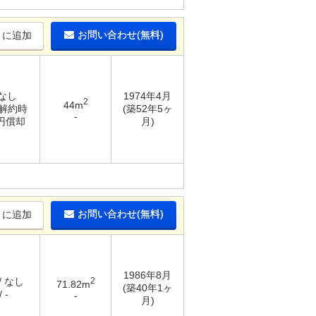
お問い合わせ(無料)
りに追加
 なし
1974年4月
2
44m
 解約時
(築52年5ヶ
-
万円償却
月)
お問い合わせ(無料)
りに追加
1986年8月
/ なし
2
71.82m
(築40年1ヶ
 -
-
月)