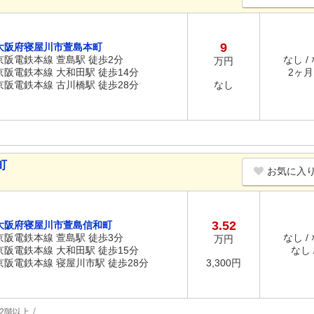
9
大阪府寝屋川市萱島本町
京阪電鉄本線 萱島駅 徒歩2分
なし /
万円
京阪電鉄本線 大和田駅 徒歩14分
2ヶ月 
京阪電鉄本線 古川橋駅 徒歩28分
なし
町
お気に入
3.52
大阪府寝屋川市萱島信和町
京阪電鉄本線 萱島駅 徒歩3分
なし /
万円
京阪電鉄本線 大和田駅 徒歩15分
なし /
京阪電鉄本線 寝屋川市駅 徒歩28分
3,300円
2階以上