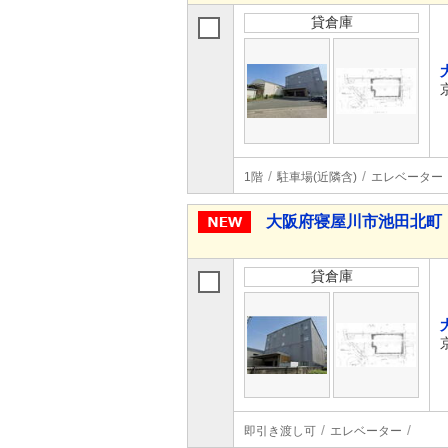
貸倉庫
1階
駐車場(近隣含)
エレベーター
大阪府寝屋川市池田北町
貸倉庫
即引き渡し可
エレベーター