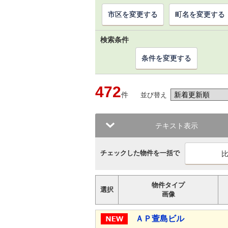
市区を変更する
町名を変更する
検索条件
条件を変更する
472
件
並び替え
テキスト表示
チェックした物件を一括で
物件タイプ
選択
画像
ＡＰ萱島ビル