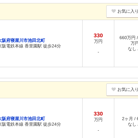
お気に入
330
660万円 /
大阪府寝屋川市池田北町
万円
万
京阪電鉄本線 香里園駅 徒歩24分
なし /
-
お気に入
330
大阪府寝屋川市池田北町
2ヶ月 /
万円
京阪電鉄本線 香里園駅 徒歩24分
なし /
-