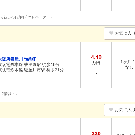
ら徒歩7分以内
エレベーター
お気に入
4.40
大阪府寝屋川市緑町
1ヶ月 /
万円
京阪電鉄本線 香里園駅 徒歩18分
なし /
京阪電鉄本線 寝屋川市駅 徒歩21分
-
2階以上
お気に入
330