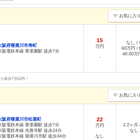
お気に入
15
なし /
大阪府寝屋川市寿町
万円
60万円 /
京阪電鉄本線 香里園駅 徒歩7分
40.00
-
ら徒歩7分以内
お気に入
22
大阪府寝屋川市松屋町
京阪電鉄本線 香里園駅 徒歩7分
2.2ヶ月 
万円
京阪電鉄本線 光善寺駅 徒歩24分
なし /
京阪電鉄本線 寝屋川市駅 徒歩34分
なし