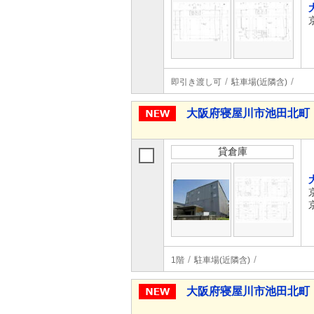
即引き渡し可
駐車場(近隣含)
大阪府寝屋川市池田北町
貸倉庫
1階
駐車場(近隣含)
大阪府寝屋川市池田北町