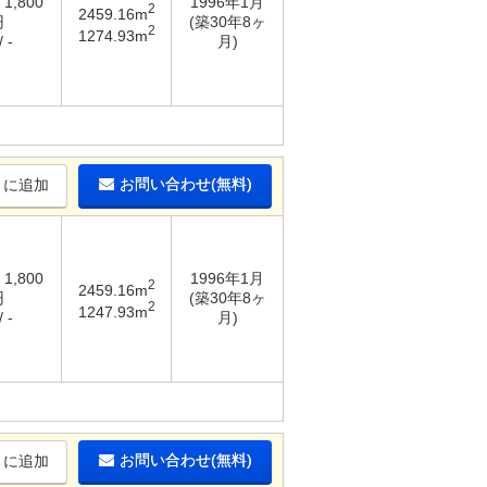
 1,800
1996年1月
2
2459.16m
円
(築30年8ヶ
2
1274.93m
 -
月)
お問い合わせ(無料)
りに追加
 1,800
1996年1月
2
2459.16m
円
(築30年8ヶ
2
1247.93m
 -
月)
お問い合わせ(無料)
りに追加