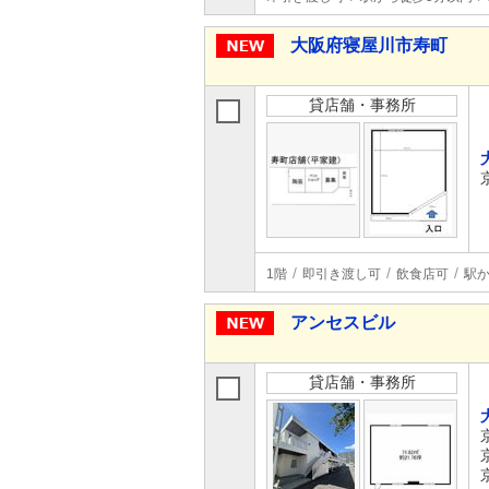
大阪府寝屋川市寿町
貸店舗・事務所
1階
即引き渡し可
飲食店可
駅か
アンセスビル
貸店舗・事務所