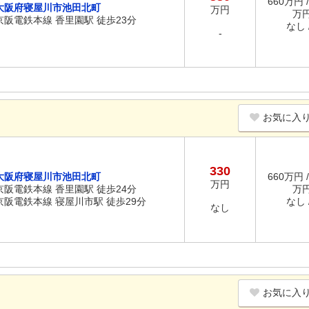
660万円 /
大阪府寝屋川市池田北町
万円
万
京阪電鉄本線 香里園駅 徒歩23分
なし /
-
お気に入
330
大阪府寝屋川市池田北町
660万円 /
万円
京阪電鉄本線 香里園駅 徒歩24分
万
京阪電鉄本線 寝屋川市駅 徒歩29分
なし /
なし
お気に入