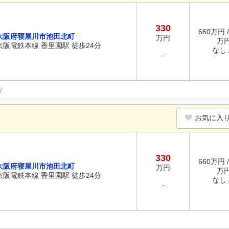
330
660万円 /
大阪府寝屋川市池田北町
万円
万
京阪電鉄本線 香里園駅 徒歩24分
なし /
-
お気に入
330
660万円 /
大阪府寝屋川市池田北町
万円
万
京阪電鉄本線 香里園駅 徒歩24分
なし /
-