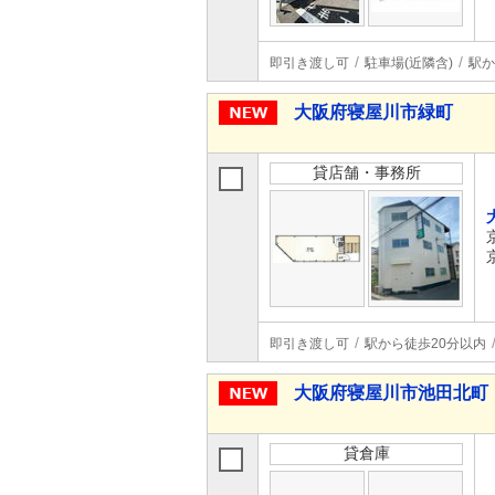
即引き渡し可
駐車場(近隣含)
駅か
大阪府寝屋川市緑町
貸店舗・事務所
即引き渡し可
駅から徒歩20分以内
大阪府寝屋川市池田北町
貸倉庫