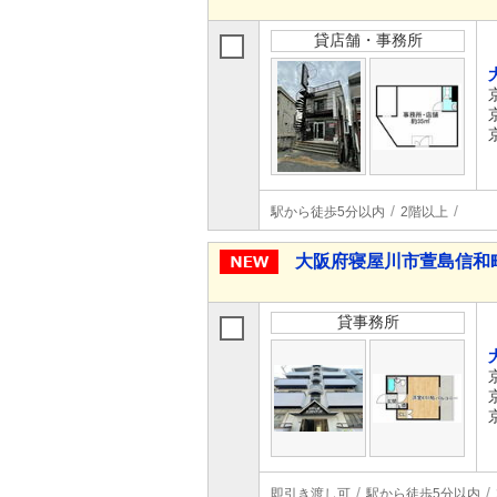
貸店舗・事務所
駅から徒歩5分以内
2階以上
大阪府寝屋川市萱島信和
貸事務所
即引き渡し可
駅から徒歩5分以内