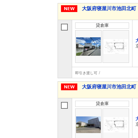
大阪府寝屋川市池田北町
貸倉庫
即引き渡し可
大阪府寝屋川市池田北町
貸倉庫