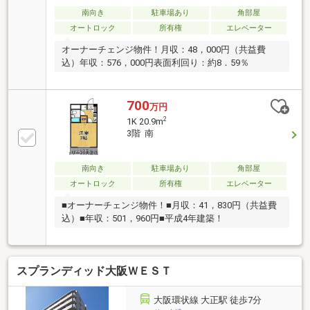
南向き
駐車場あり
角部屋
オートロック
所有権
エレベーター
オーナーチェンジ物件！月収：48，000円（共益費
込）年収：576，000円表面利回り：約8．59％
700
万円
2
1K 20.9m
3階 南
南向き
駐車場あり
角部屋
オートロック
所有権
エレベーター
■オーナーチェンジ物件！■月収：41，830円（共益費
込）■年収：501，960円■平成4年建築！
スプランディッド大阪ＷＥＳＴ
大阪環状線 大正駅 徒歩7分