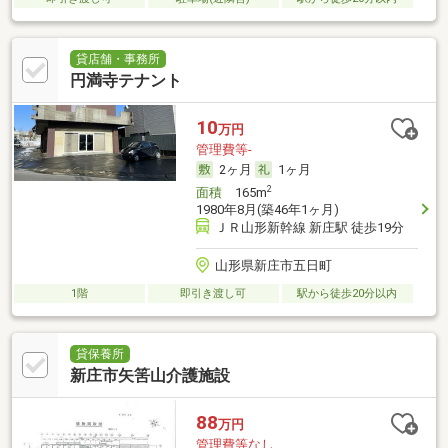
貸店舗・事務所
円満寺テナント
10
万円
管理費等-
2ヶ月
1ヶ月
2
面積
165m
1980年8月(築46年1ヶ月)
ＪＲ山形新幹線 新庄駅 徒歩19分
山形県新庄市五日町
1階
即引き渡し可
駅から徒歩20分以内
貸保養所
新庄市矢筈山介護施設
88
万円
管理費等なし