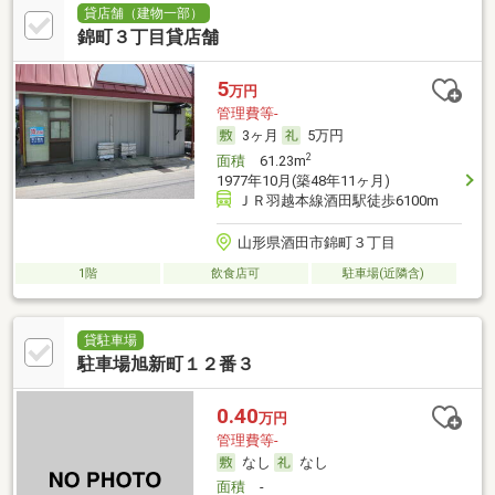
貸店舗（建物一部）
錦町３丁目貸店舗
5
万円
管理費等-
3ヶ月
5万円
2
面積
61.23m
1977年10月(築48年11ヶ月)
ＪＲ羽越本線酒田駅徒歩6100m
山形県酒田市錦町３丁目
1階
飲食店可
駐車場(近隣含)
貸駐車場
駐車場旭新町１２番３
0.40
万円
管理費等-
なし
なし
面積
-