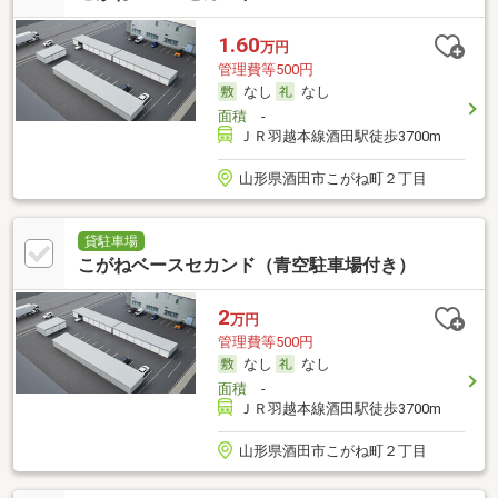
1.60
万円
管理費等500円
なし
なし
面積
-
ＪＲ羽越本線酒田駅徒歩3700m
山形県酒田市こがね町２丁目
貸駐車場
こがねベースセカンド（青空駐車場付き）
2
万円
管理費等500円
なし
なし
面積
-
ＪＲ羽越本線酒田駅徒歩3700m
山形県酒田市こがね町２丁目