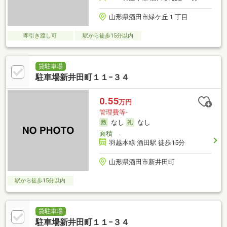
山形県酒田市緑ケ丘１丁目
即引き渡し可
駅から徒歩15分以内
貸駐車場
駐車場新井田町１１−３４
0.55
万円
管理費等-
なし
なし
面積
-
羽越本線 酒田駅 徒歩15分
山形県酒田市新井田町
駅から徒歩15分以内
貸駐車場
駐車場新井田町１１−３４