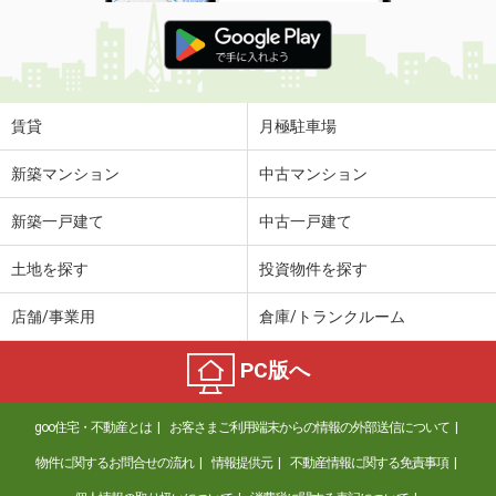
賃貸
月極駐車場
新築マンション
中古マンション
新築一戸建て
中古一戸建て
土地を探す
投資物件を探す
店舗/事業用
倉庫/トランクルーム
PC版へ
goo住宅・不動産とは
お客さまご利用端末からの情報の外部送信について
物件に関するお問合せの流れ
情報提供元
不動産情報に関する免責事項