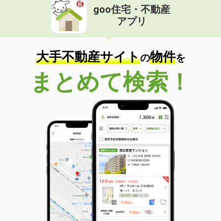
goo住宅・不動産
アプリ
大手不動産サイト
物件
の
を
まとめて検索！