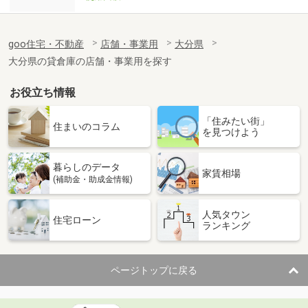
goo住宅・不動産
店舗・事業用
大分県
大分県の貸倉庫の店舗・事業用を探す
お役立ち情報
「住みたい街」
住まいのコラム
を見つけよう
暮らしのデータ
家賃相場
(補助金・助成金情報)
人気タウン
住宅ローン
ランキング
ページトップに戻る