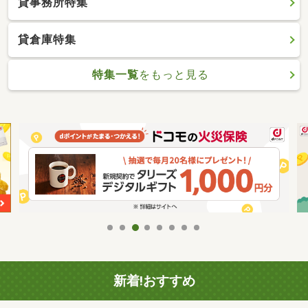
貸事務所特集
貸倉庫特集
特集一覧
をもっと見る
新着!おすすめ