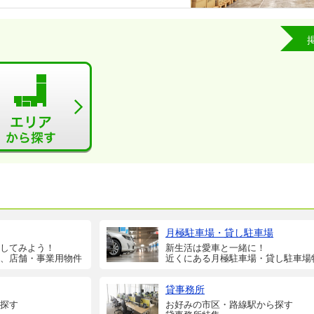
月極駐車場・貸し駐車場
してみよう！
新生活は愛車と一緒に！
、店舗・事業用物件
近くにある月極駐車場・貸し駐車場
貸事務所
探す
お好みの市区・路線駅から探す