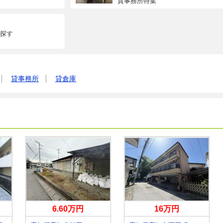
貸事務所特集
探す
貸事務所
貸倉庫
6.60万円
16万円