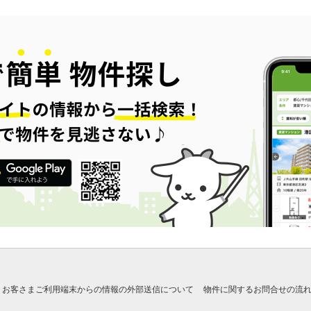
お客さまご利用端末からの情報の外部送信について
物件に関するお問合せの流