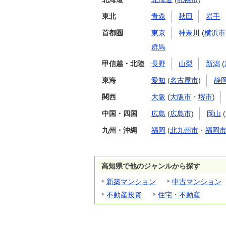
東北
青森
秋田
岩手
首都圏
東京
神奈川
(
横浜市
群馬
甲信越・北陸
長野
山梨
新潟
(
東海
愛知
(
名古屋市
)
静
関西
大阪
(
大阪市
・
堺市
)
中国・四国
広島
(
広島市
)
岡山
(
九州・沖縄
福岡
(
北九州市
・
福岡
高知県で他のジャンルから探す
新築マンション
中古マンション
不動産投資
住宅・不動産