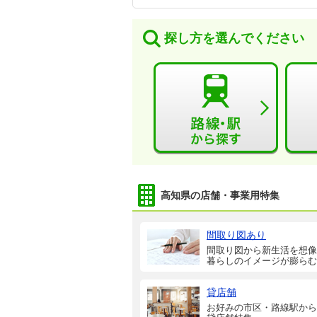
探し方を選んでください
高知県の店舗・事業用特集
間取り図あり
間取り図から新生活を想像
暮らしのイメージが膨らむ
貸店舗
お好みの市区・路線駅から