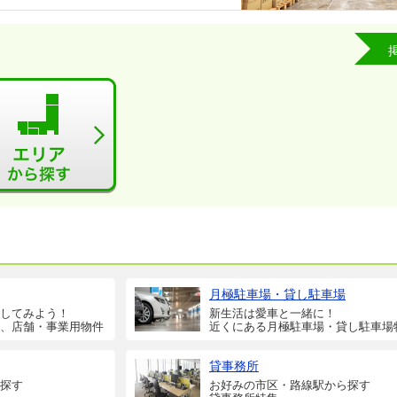
月極駐車場・貸し駐車場
してみよう！
新生活は愛車と一緒に！
、店舗・事業用物件
近くにある月極駐車場・貸し駐車場
貸事務所
探す
お好みの市区・路線駅から探す