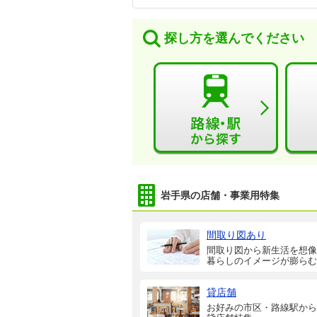
探し方を選んでください
岩手県の店舗・事業用特集
間取り図あり
間取り図から新生活を想像
暮らしのイメージが膨らむ
貸店舗
お好みの市区・路線駅から