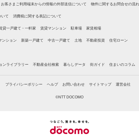
お客さまご利用端末からの情報の外部送信について
物件に関するお問合せの流
ついて
消費税に関する表記について
賃貸一戸建て・一軒家
賃貸マンション
駐車場
家賃相場
マンション
新築一戸建て
中古一戸建て
土地
不動産投資
住宅ローン
ョンライブラリー
不動産会社検索
暮らしデータ
街ガイド
住まいのコラム
プライバシーポリシー
ヘルプ
お問い合わせ
サイトマップ
運営会社
©NTT DOCOMO