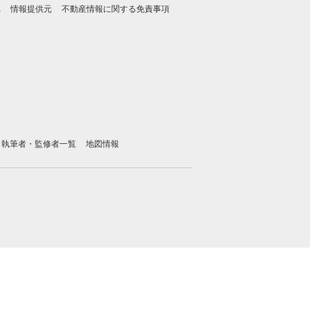
れ
情報提供元
不動産情報に関する免責事項
執筆者・監修者一覧
地図情報