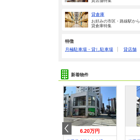
貸店舗特集
貸倉庫
お好みの市区・路線駅から
貸倉庫特集
特徴
月極駐車場・貸し駐車場
貸店舗
新着物件
11万円
6.20万円