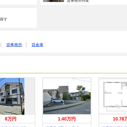
貸事務所特集
探す
貸事務所
貸倉庫
8万円
1.40万円
10.7