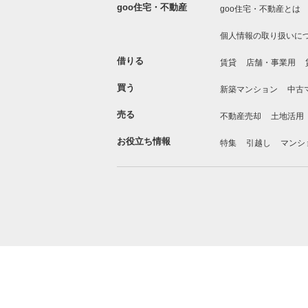
goo住宅・不動産
goo住宅・不動産とは
個人情報の取り扱いに
借りる
賃貸
店舗・事業用
買う
新築マンション
中古
売る
不動産売却
土地活用
お役立ち情報
特集
引越し
マンシ