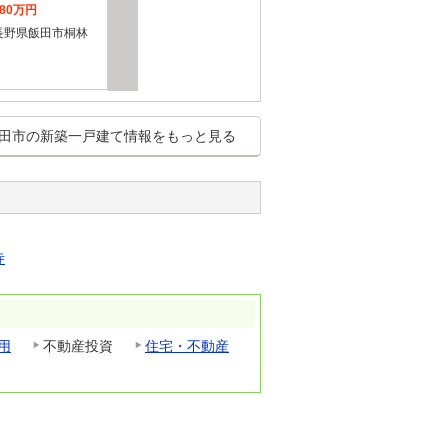
580万円
長野県飯田市桐林
田市の新築一戸建て情報をもっと見る
寺
用
不動産投資
住宅・不動産