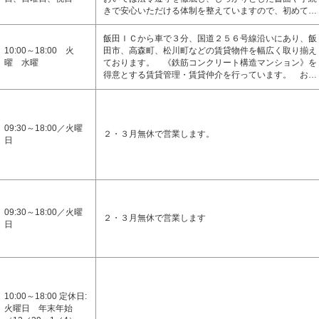
きで安心いただける体制を整えていますので、初めて…
飯田ＩＣから車で３分、国道２５６号線沿いにあり、飯
10:00～18:00 火
田市、高森町、松川町などの賃貸物件を幅広く取り揃え
曜 水曜
ております。 《鉄筋コンクリート構造マンション》を
得意とする賃貸管理・賃貸仲介を行っています。 お…
09:30～18:00／火曜
２・３月無休で営業します。
日
09:30～18:00／火曜
２・３月無休で営業します
日
10:00～18:00 定休日:
火曜日 年末年始