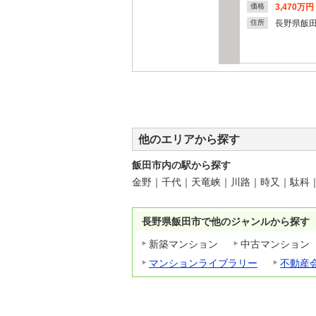
3,470万円
価格
長野県飯
住所
他のエリアから探す
飯田市内の駅から探す
金野
｜
千代
｜
天竜峡
｜
川路
｜
時又
｜
駄科
長野県飯田市で他のジャンルから探す
新築マンション
中古マンション
マンションライブラリー
不動産