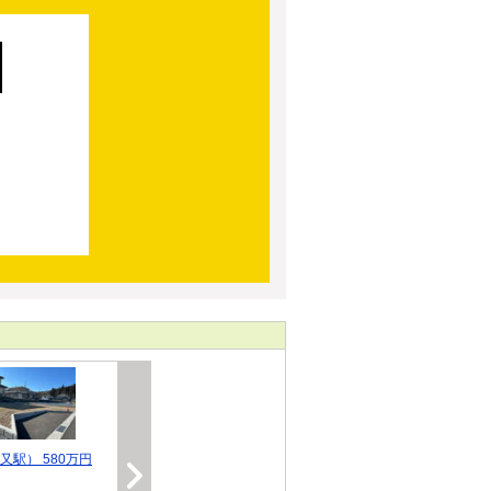
又駅） 580万円