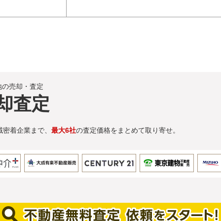
地の売却・査定
却査定
域密着企業まで、
最大6社
の査定価格をまとめて取り寄せ。