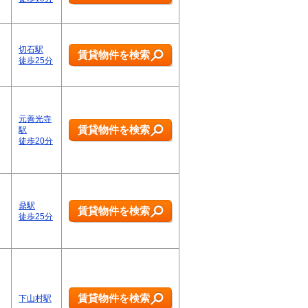
切石駅
賃貸物件を検索
徒歩25分
元善光寺
賃貸物件を検索
駅
徒歩20分
鼎駅
賃貸物件を検索
徒歩25分
賃貸物件を検索
下山村駅