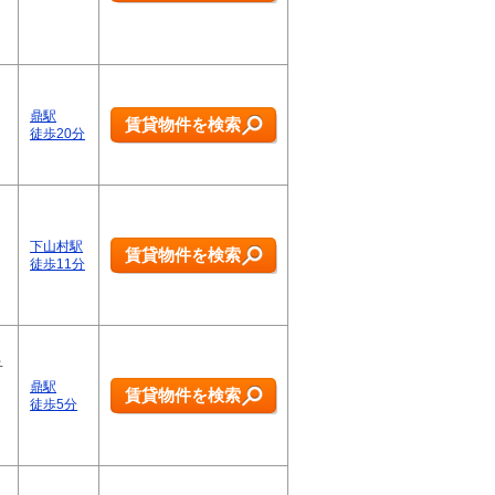
鼎駅
賃貸物件を検索
徒歩20分
下山村駅
賃貸物件を検索
徒歩11分
子
鼎駅
賃貸物件を検索
徒歩5分