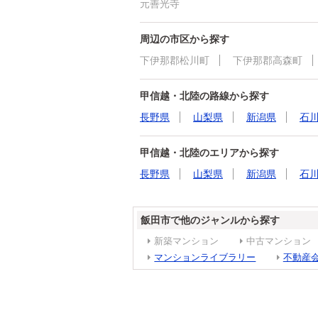
元善光寺
周辺の市区から探す
下伊那郡松川町
下伊那郡高森町
甲信越・北陸の路線から探す
長野県
山梨県
新潟県
石
甲信越・北陸のエリアから探す
長野県
山梨県
新潟県
石
飯田市で他のジャンルから探す
新築マンション
中古マンション
マンションライブラリー
不動産