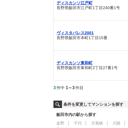
ディスカンソ江戸町
長野県飯田市江戸町1丁目240番1号
ヴィスタパレス2001
長野県飯田市本町1丁目15番
ディスカンソ東和町
長野県飯田市東和町2丁目27番1号
3
1～3
件中
件目
条件を変更してマンションを探す
飯田市内の駅から探す
金野
千代
天竜峡
川路