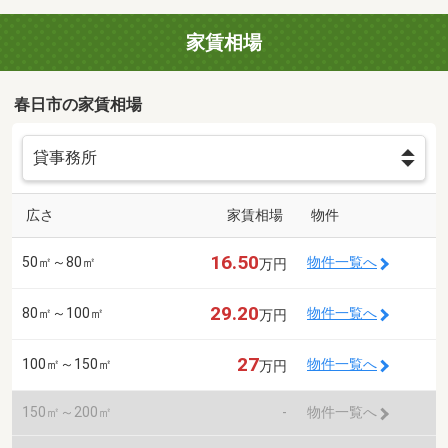
家賃相場
春日市の家賃相場
広さ
家賃相場
物件
16.50
50㎡～80㎡
物件一覧へ
万円
29.20
80㎡～100㎡
物件一覧へ
万円
27
100㎡～150㎡
物件一覧へ
万円
150㎡～200㎡
-
物件一覧へ