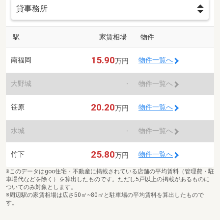
駅
家賃相場
物件
15.90
南福岡
物件一覧へ
万円
大野城
-
物件一覧へ
20.20
笹原
物件一覧へ
万円
水城
-
物件一覧へ
25.80
竹下
物件一覧へ
万円
※このデータはgoo住宅・不動産に掲載されている店舗の平均賃料（管理費・駐
車場代などを除く）を算出したものです。ただし5戸以上の掲載があるものに
ついてのみ対象とします。
※周辺駅の家賃相場は広さ50㎡~80㎡と駐車場の平均賃料を算出したもので
す。