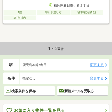
福岡県春日市小倉２丁目
1階
即引き渡し可
駐車場(近隣含)
築1年以内
1～30
件
駅
変更する
鹿児島本線/春日
条件
変更する
指定なし
検索条件を保存
新着メールを受取る
お気に入り物件一覧を見る