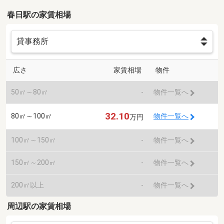
春日駅の家賃相場
広さ
家賃相場
物件
50㎡～80㎡
-
物件一覧へ
32.10
80㎡～100㎡
物件一覧へ
万円
100㎡～150㎡
-
物件一覧へ
150㎡～200㎡
-
物件一覧へ
200㎡以上
-
物件一覧へ
周辺駅の家賃相場