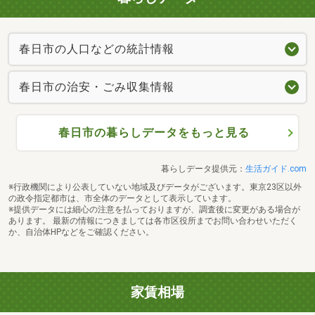
春日市の人口などの統計情報
春日市の治安・ごみ収集情報
春日市の暮らしデータをもっと見る
暮らしデータ提供元：
生活ガイド.com
※行政機関により公表していない地域及びデータがございます。東京23区以外
の政令指定都市は、市全体のデータとして表示しています。
※提供データには細心の注意を払っておりますが、調査後に変更がある場合が
あります。 最新の情報につきましては各市区役所までお問い合わせいただく
か、自治体HPなどをご確認ください。
家賃相場