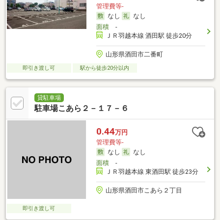
管理費等-
なし
なし
面積
-
ＪＲ羽越本線 酒田駅 徒歩20分
山形県酒田市二番町
即引き渡し可
駅から徒歩20分以内
貸駐車場
駐車場こあら２－１７－６
0.44
万円
管理費等-
なし
なし
面積
-
ＪＲ羽越本線 東酒田駅 徒歩23分
山形県酒田市こあら２丁目
即引き渡し可