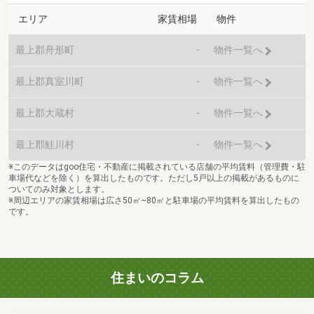
エリア
家賃相場
物件
最上郡舟形町
-
物件一覧へ
最上郡真室川町
-
物件一覧へ
最上郡大蔵村
-
物件一覧へ
最上郡鮭川村
-
物件一覧へ
※このデータはgoo住宅・不動産に掲載されている店舗の平均賃料（管理費・駐
車場代などを除く）を算出したものです。ただし5戸以上の掲載があるものに
ついてのみ対象とします。
※周辺エリアの家賃相場は広さ50㎡~80㎡と駐車場の平均賃料を算出したもの
です。
住まいのコラム