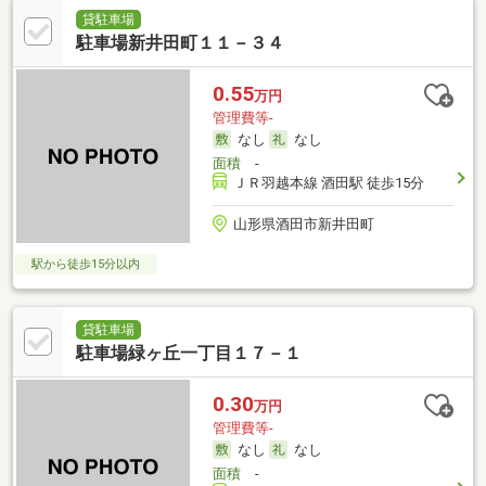
貸駐車場
駐車場新井田町１１－３４
0.55
万円
管理費等-
なし
なし
面積
-
ＪＲ羽越本線 酒田駅 徒歩15分
山形県酒田市新井田町
駅から徒歩15分以内
貸駐車場
駐車場緑ヶ丘一丁目１７－１
0.30
万円
管理費等-
なし
なし
面積
-