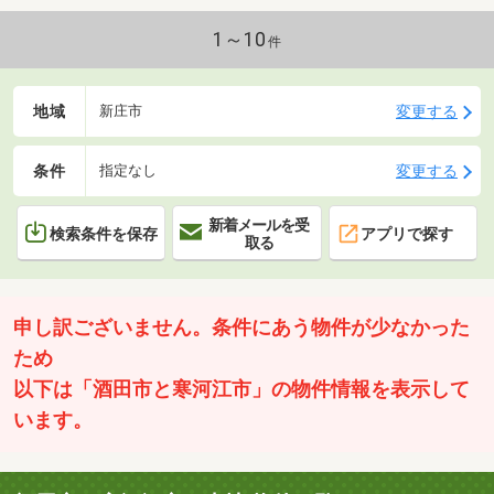
1～10
件
地域
変更する
新庄市
条件
変更する
指定なし
新着メールを受
検索条件を保存
アプリで探す
取る
申し訳ございません。条件にあう物件が少なかった
ため
以下は「酒田市と寒河江市」の物件情報を表示して
います。