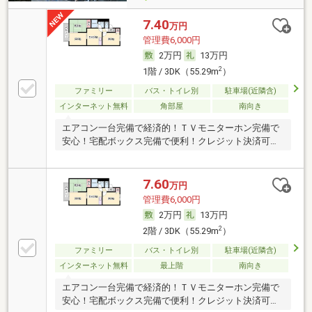
7.40
万円
管理費6,000円
2万円
13万円
2
1階 / 3DK（55.29m
）
ファミリー
バス・トイレ別
駐車場(近隣含)
インターネット無料
角部屋
南向き
エアコン一台完備で経済的！ＴＶモニターホン完備で
安心！宅配ボックス完備で便利！クレジット決済可能
です
7.60
万円
管理費6,000円
2万円
13万円
2
2階 / 3DK（55.29m
）
ファミリー
バス・トイレ別
駐車場(近隣含)
インターネット無料
最上階
南向き
エアコン一台完備で経済的！ＴＶモニターホン完備で
安心！宅配ボックス完備で便利！クレジット決済可能