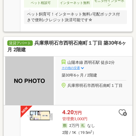
モニタ付インターホ
ペット相談可
インターネット無料
ン
ペット飼育可！インターネット無料♪宅配ボックス付
きで便利♪クレジット決済可能です☆
兵庫県明石市西明石南町１丁目 築30年6ヶ
賃貸アパート
月 2階建
山陽本線 西明石駅 徒歩2分
その他の交通
築30年6ヶ月 / 2階建
兵庫県明石市西明石南町１丁目
4.20
万円
管理費3,000円
2万円
なし
2
2階 / 1K（19.5m
）