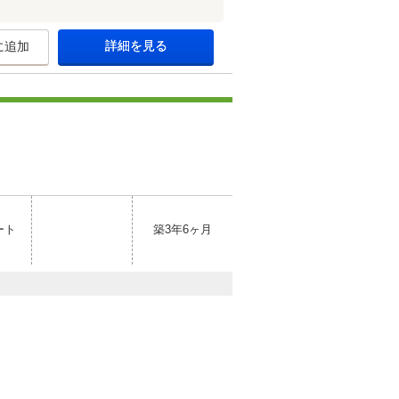
詳細を見る
に追加
ート
築3年6ヶ月