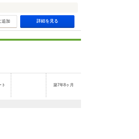
詳細を見る
に追加
ート
築7年8ヶ月