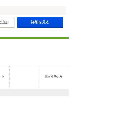
詳細を見る
に追加
ート
築7年8ヶ月