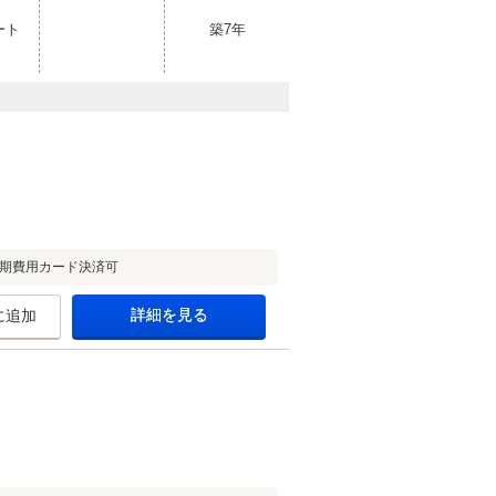
ート
築7年
初期費用カード決済可
詳細を見る
に追加