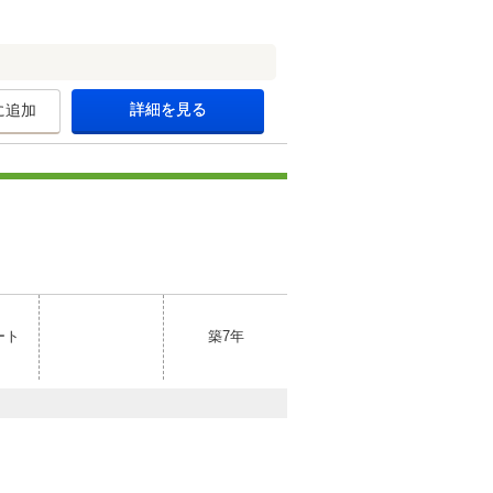
詳細を見る
に追加
ート
築7年