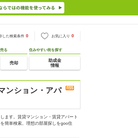
0
0
存した検索条件
お気に入り
売る
住みやすい街を探す
助成金
売却
情報
貸マンション・アパ
介します。賃貸マンション・賃貸アパート
を簡単検索。理想の部屋探しをgoo住