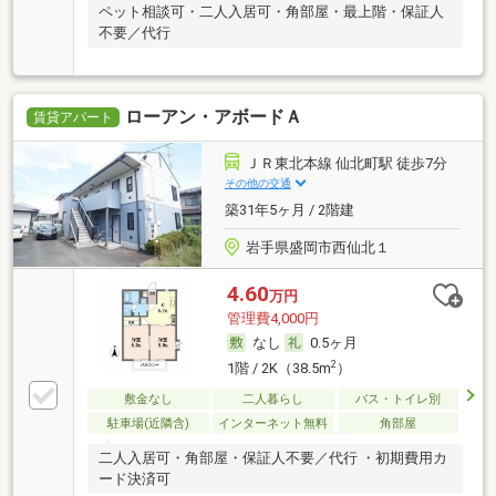
ペット相談可・二人入居可・角部屋・最上階・保証人
不要／代行
ローアン・アボードＡ
賃貸アパート
ＪＲ東北本線 仙北町駅 徒歩7分
その他の交通
築31年5ヶ月 / 2階建
岩手県盛岡市西仙北１
4.60
万円
管理費4,000円
なし
0.5ヶ月
2
1階 / 2K（38.5m
）
敷金なし
二人暮らし
バス・トイレ別
駐車場(近隣含)
インターネット無料
角部屋
二人入居可・角部屋・保証人不要／代行 ・初期費用カ
ード決済可