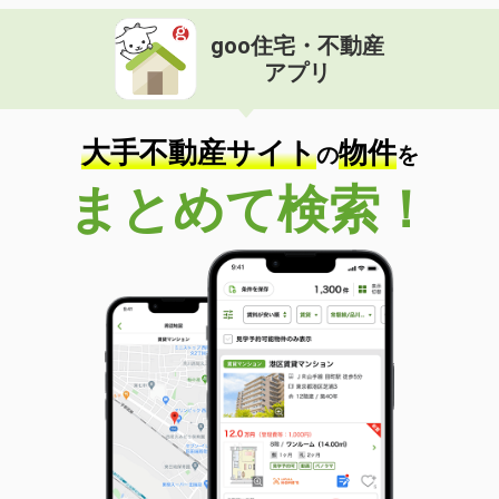
goo住宅・不動産
アプリ
大手不動産サイト
物件
の
を
まとめて検索！