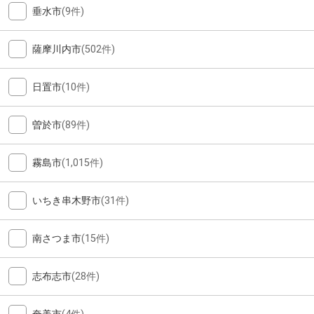
垂水市
(9件)
薩摩川内市
(502件)
日置市
(10件)
曽於市
(89件)
霧島市
(1,015件)
いちき串木野市
(31件)
南さつま市
(15件)
志布志市
(28件)