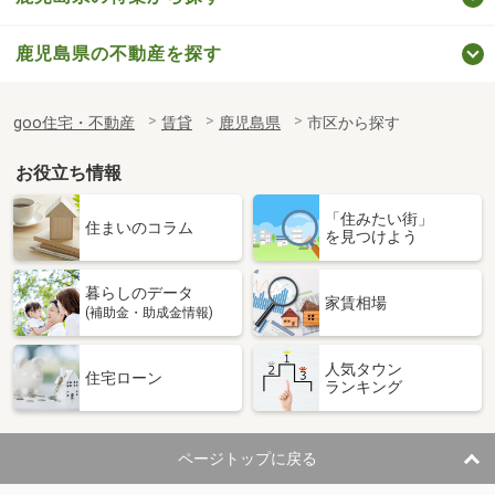
鹿児島県の不動産を探す
goo住宅・不動産
賃貸
鹿児島県
市区から探す
お役立ち情報
「住みたい街」
住まいのコラム
を見つけよう
暮らしのデータ
家賃相場
(補助金・助成金情報)
人気タウン
住宅ローン
ランキング
ページトップに戻る