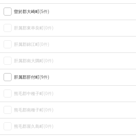
曽於郡大崎町
(5件)
肝属郡東串良町
(0件)
肝属郡錦江町
(0件)
肝属郡南大隅町
(0件)
肝属郡肝付町
(9件)
熊毛郡中種子町
(0件)
熊毛郡南種子町
(0件)
熊毛郡屋久島町
(0件)