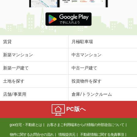
賃貸
月極駐車場
新築マンション
中古マンション
新築一戸建て
中古一戸建て
土地を探す
投資物件を探す
店舗/事業用
倉庫/トランクルーム
PC版へ
goo住宅・不動産とは
お客さまご利用端末からの情報の外部送信について
物件に関するお問合せの流れ
情報提供元
不動産情報に関する免責事項