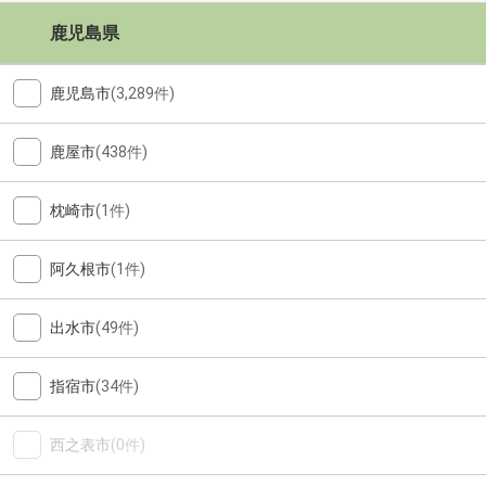
鹿児島県
鹿児島市
(3,289件)
鹿屋市
(438件)
枕崎市
(1件)
阿久根市
(1件)
出水市
(49件)
指宿市
(34件)
西之表市
(0件)