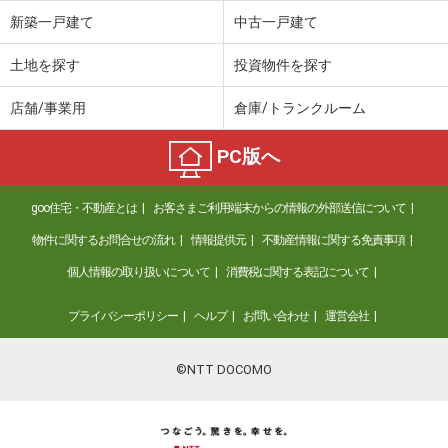
新築一戸建て
中古一戸建て
土地を探す
投資物件を探す
店舗/事業用
倉庫/トランクルーム
PC版へ
goo住宅・不動産とは
お客さまご利用端末からの情報の外部送信について
物件に関するお問合せの流れ
情報提供元
不動産情報に関する免責事項
個人情報の取り扱いについて
消費税に関する表記について
プライバシーポリシー
ヘルプ
お問い合わせ
運営会社
©NTT DOCOMO