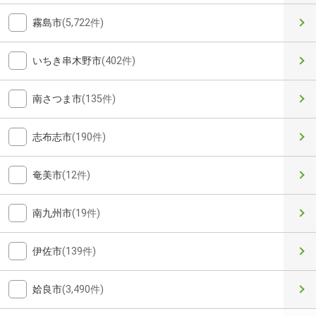
霧島市
(5,722件)
いちき串木野市
(402件)
南さつま市
(135件)
志布志市
(190件)
奄美市
(12件)
南九州市
(19件)
伊佐市
(139件)
姶良市
(3,490件)