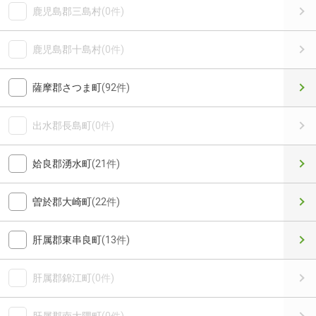
鹿児島郡三島村
(0件)
鹿児島郡十島村
(0件)
薩摩郡さつま町
(92件)
出水郡長島町
(0件)
姶良郡湧水町
(21件)
曽於郡大崎町
(22件)
肝属郡東串良町
(13件)
肝属郡錦江町
(0件)