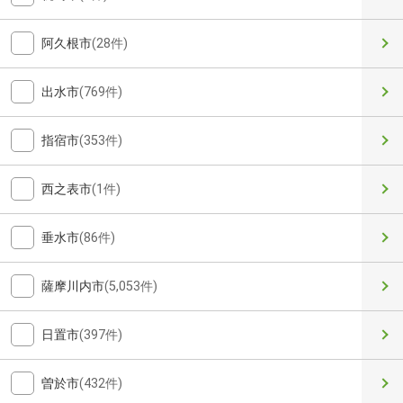
阿久根市
(28件)
出水市
(769件)
指宿市
(353件)
西之表市
(1件)
垂水市
(86件)
薩摩川内市
(5,053件)
日置市
(397件)
曽於市
(432件)