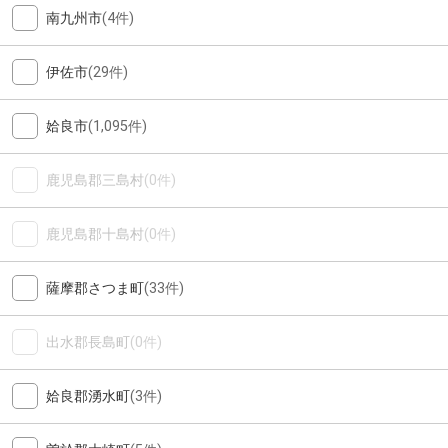
南九州市
(4件)
伊佐市
(29件)
姶良市
(1,095件)
鹿児島郡三島村
(0件)
鹿児島郡十島村
(0件)
薩摩郡さつま町
(33件)
出水郡長島町
(0件)
姶良郡湧水町
(3件)