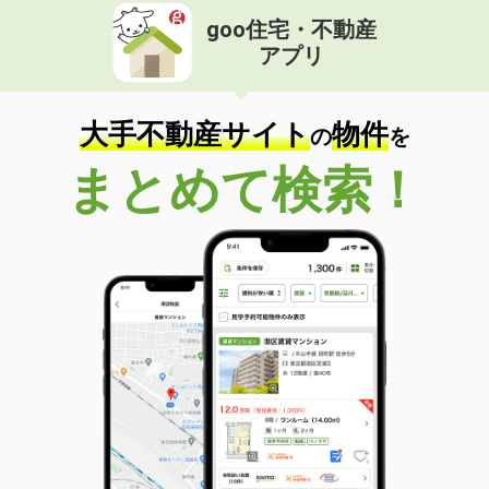
goo住宅・不動産
アプリ
大手不動産サイト
物件
の
を
まとめて検索！