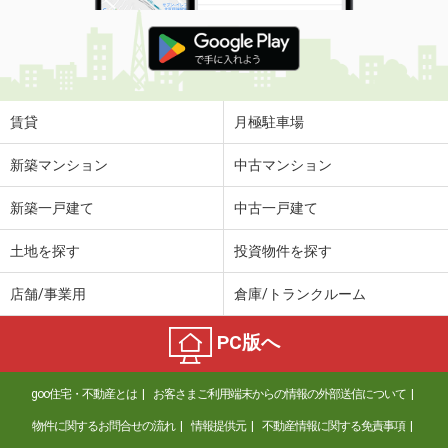
賃貸
月極駐車場
新築マンション
中古マンション
新築一戸建て
中古一戸建て
土地を探す
投資物件を探す
店舗/事業用
倉庫/トランクルーム
PC版へ
goo住宅・不動産とは
お客さまご利用端末からの情報の外部送信について
物件に関するお問合せの流れ
情報提供元
不動産情報に関する免責事項