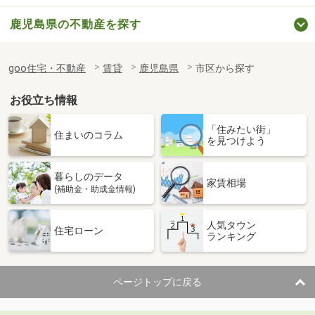
鹿児島県の不動産を探す
goo住宅・不動産
賃貸
鹿児島県
市区から探す
お役立ち情報
「住みたい街」
住まいのコラム
を見つけよう
暮らしのデータ
家賃相場
(補助金・助成金情報)
人気タウン
住宅ローン
ランキング
ページトップに戻る