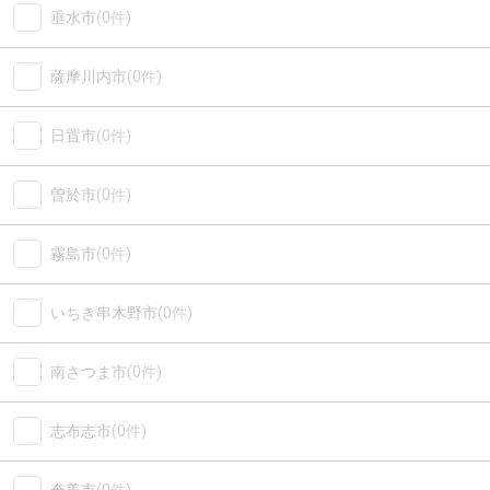
垂水市
(0件)
薩摩川内市
(0件)
日置市
(0件)
曽於市
(0件)
霧島市
(0件)
いちき串木野市
(0件)
南さつま市
(0件)
志布志市
(0件)