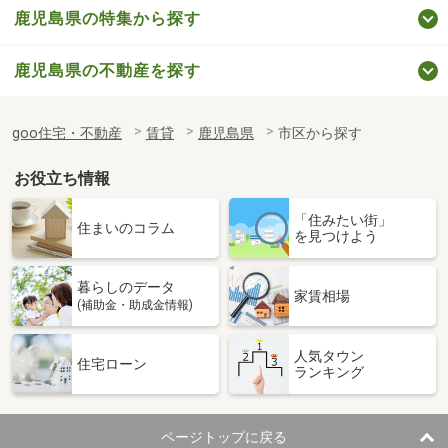
鹿児島県の特集から探す
鹿児島県の不動産を探す
goo住宅・不動産
賃貸
鹿児島県
市区から探す
お役立ち情報
「住みたい街」
住まいのコラム
を見つけよう
暮らしのデータ
家賃相場
(補助金・助成金情報)
人気タウン
住宅ローン
ランキング
ページトップに戻る