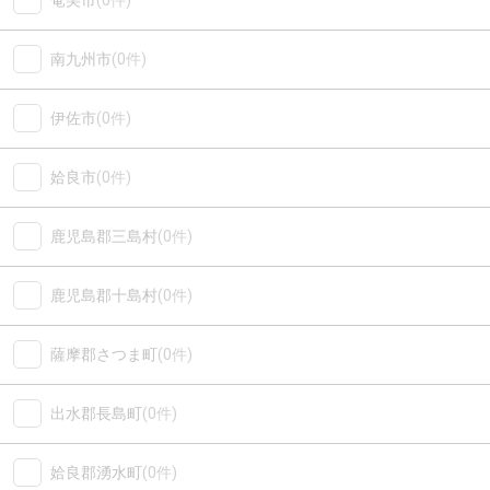
奄美市
(0件)
南九州市
(0件)
伊佐市
(0件)
姶良市
(0件)
鹿児島郡三島村
(0件)
鹿児島郡十島村
(0件)
薩摩郡さつま町
(0件)
出水郡長島町
(0件)
姶良郡湧水町
(0件)