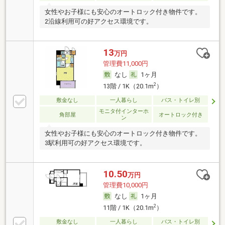
女性やお子様にも安心のオートロック付き物件です。
2沿線利用可の好アクセス環境です。
13
万円
管理費11,000円
なし
1ヶ月
2
13階 / 1K（20.1m
）
敷金なし
一人暮らし
バス・トイレ別
モニタ付インターホ
角部屋
オートロック付き
ン
女性やお子様にも安心のオートロック付き物件です。
3駅利用可の好アクセス環境です。
10.50
万円
管理費10,000円
なし
1ヶ月
2
11階 / 1K（20.1m
）
敷金なし
一人暮らし
バス・トイレ別