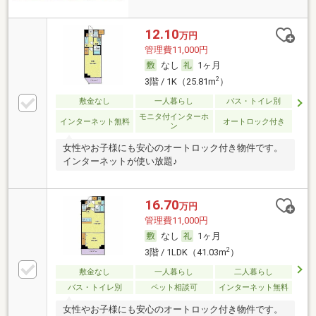
12.10
万円
管理費11,000円
なし
1ヶ月
2
3階 / 1K（25.81m
）
敷金なし
一人暮らし
バス・トイレ別
モニタ付インターホ
インターネット無料
オートロック付き
ン
女性やお子様にも安心のオートロック付き物件です。
インターネットが使い放題♪
16.70
万円
管理費11,000円
なし
1ヶ月
2
3階 / 1LDK（41.03m
）
敷金なし
一人暮らし
二人暮らし
バス・トイレ別
ペット相談可
インターネット無料
女性やお子様にも安心のオートロック付き物件です。