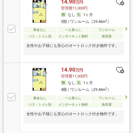
14.90
万円
管理費11,000円
なし
1ヶ月
2
3階 / ワンルーム（29.46m
）
敷金なし
一人暮らし
ワンルーム
バス・トイレ別
インターネット無料
角部屋
女性やお子様にも安心のオートロック付き物件です。
14.90
万円
管理費11,000円
なし
1ヶ月
2
4階 / ワンルーム（29.46m
）
敷金なし
一人暮らし
ワンルーム
バス・トイレ別
インターネット無料
角部屋
女性やお子様にも安心のオートロック付き物件です。