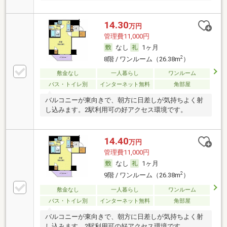
14.30
万円
管理費11,000円
なし
1ヶ月
2
8階 / ワンルーム（26.38m
）
敷金なし
一人暮らし
ワンルーム
バス・トイレ別
インターネット無料
角部屋
バルコニーが東向きで、朝方に日差しが気持ちよく射
し込みます。2駅利用可の好アクセス環境です。
14.40
万円
管理費11,000円
なし
1ヶ月
2
9階 / ワンルーム（26.38m
）
敷金なし
一人暮らし
ワンルーム
バス・トイレ別
インターネット無料
角部屋
バルコニーが東向きで、朝方に日差しが気持ちよく射
し込みます。2駅利用可の好アクセス環境です。