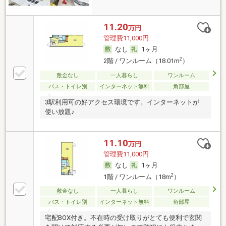
11.20
万円
管理費11,000円
なし
1ヶ月
2
2階 / ワンルーム（18.01m
）
敷金なし
一人暮らし
ワンルーム
バス・トイレ別
インターネット無料
角部屋
3駅利用可の好アクセス環境です。インターネットが
使い放題♪
11.10
万円
管理費11,000円
なし
1ヶ月
2
1階 / ワンルーム（18m
）
敷金なし
一人暮らし
ワンルーム
バス・トイレ別
インターネット無料
角部屋
宅配BOX付き。不在時の受け取りがとても便利で玄関