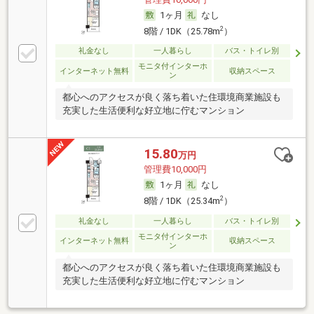
1ヶ月
なし
2
8階 / 1DK（25.78m
）
礼金なし
一人暮らし
バス・トイレ別
モニタ付インターホ
インターネット無料
収納スペース
ン
都心へのアクセスが良く落ち着いた住環境商業施設も
充実した生活便利な好立地に佇むマンション
15.80
万円
管理費10,000円
1ヶ月
なし
2
8階 / 1DK（25.34m
）
礼金なし
一人暮らし
バス・トイレ別
モニタ付インターホ
インターネット無料
収納スペース
ン
都心へのアクセスが良く落ち着いた住環境商業施設も
充実した生活便利な好立地に佇むマンション