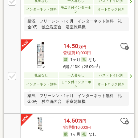
礼金なし
一人暮らし
バス・トイレ別
モニタ付インターホ
インターネット無料
オートロック付き
ン
築浅 フリーレント1ヶ月 インターネット無料 礼
金0円 独立洗面台 浴室乾燥機
14.50
万円
管理費10,000円
1ヶ月
なし
2
6階 / 1DK（25.09m
）
礼金なし
一人暮らし
バス・トイレ別
モニタ付インターホ
インターネット無料
オートロック付き
ン
築浅 フリーレント1ヶ月 インターネット無料 礼
金0円 独立洗面台 浴室乾燥機
14.50
万円
管理費10,000円
1ヶ月
なし