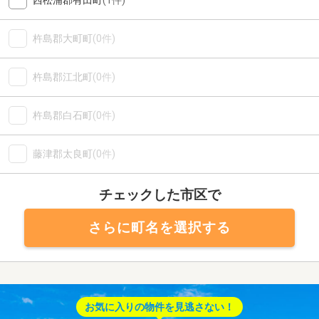
西松浦郡有田町
(1件)
杵島郡大町町
(0件)
杵島郡江北町
(0件)
杵島郡白石町
(0件)
藤津郡太良町
(0件)
チェックした市区で
さらに町名を選択する
お気に入りの物件を見逃さない！