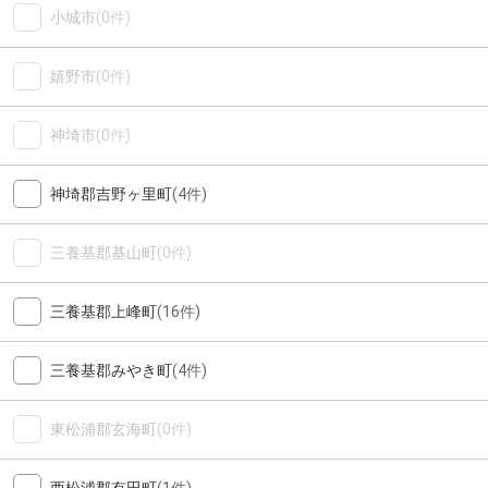
小城市
(0件)
嬉野市
(0件)
神埼市
(0件)
神埼郡吉野ヶ里町
(4件)
三養基郡基山町
(0件)
三養基郡上峰町
(16件)
三養基郡みやき町
(4件)
東松浦郡玄海町
(0件)