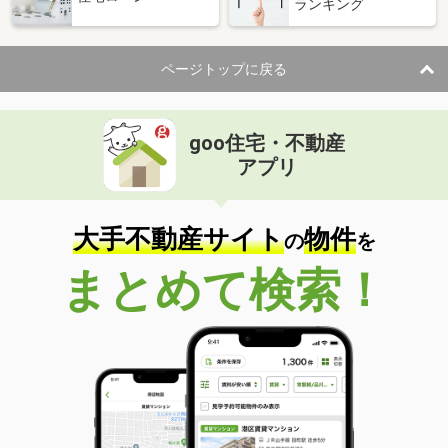
ランキング
ページトップに戻る
goo住宅・不動産
アプリ
大手不動産サイト
物件
の
を
まとめて検索！