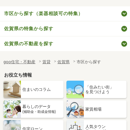
市区から探す（楽器相談可の特集）
佐賀県の特集から探す
佐賀県の不動産を探す
goo住宅・不動産
賃貸
佐賀県
市区から探す
お役立ち情報
「住みたい街」
住まいのコラム
を見つけよう
暮らしのデータ
家賃相場
(補助金・助成金情報)
人気タウン
住宅ローン