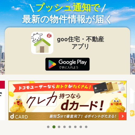
プッシュ通知で
最新の物件情報が届く
goo住宅・不動産
アプリ