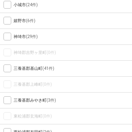
小城市
(24件)
嬉野市
(6件)
神埼市
(29件)
神埼郡吉野ヶ里町
(0件)
三養基郡基山町
(41件)
三養基郡上峰町
(0件)
三養基郡みやき町
(3件)
東松浦郡玄海町
(0件)