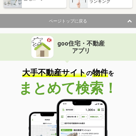
ランキング
ページトップに戻る
goo住宅・不動産
アプリ
大手不動産サイト
物件
の
を
まとめて検索！