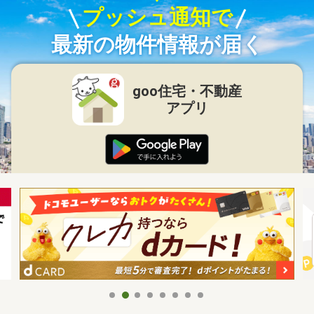
プッシュ通知で
最新の物件情報が届く
goo住宅・不動産
アプリ