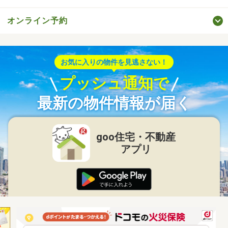
オンライン予約
お気に入りの物件を見逃さない！
プッシュ通知で
最新の物件情報が届く
goo住宅・不動産
アプリ