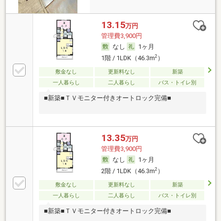
13.15
万円
管理費3,900円
なし
1ヶ月
2
1階 / 1LDK（46.3m
）
敷金なし
更新料なし
新築
一人暮らし
二人暮らし
バス・トイレ別
■新築■ＴＶモニター付きオートロック完備■
13.35
万円
管理費3,900円
なし
1ヶ月
2
2階 / 1LDK（46.3m
）
敷金なし
更新料なし
新築
一人暮らし
二人暮らし
バス・トイレ別
■新築■ＴＶモニター付きオートロック完備■