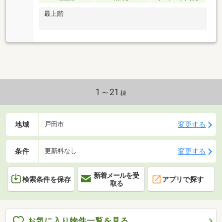
最上階
1～21
棟
地域
変更する
戸田市
条件
変更する
更新料なし
新着メールを受
検索条件を保存
アプリで探す
取る
お気に入り物件一覧を見る