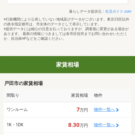
暮らしデータ提供元：
生活ガイド.com
※行政機関により公表していない地域及びデータがございます。東京23区以外
の政令指定都市は、市全体のデータとして表示しています。
※提供データには細心の注意を払っておりますが、調査後に変更がある場合が
あります。 最新の情報につきましては各市区役所までお問い合わせいただく
か、自治体HPなどをご確認ください。
家賃相場
戸田市の家賃相場
間取り
家賃相場
物件
7
ワンルーム
物件一覧へ
万円
8.30
1K・1DK
物件一覧へ
万円