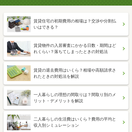
賃貸住宅の初期費用の相場は？交渉や分割払
いはできる？
賃貸物件の入居審査にかかる日数・期間はど
れくらい？落ちてしまったときの対処法
賃貸の退去費用はいくら？相場や高額請求さ
れたときの対処法を解説
一人暮らしの理想の間取りは？間取り別のメ
リット・デメリットを解説
二人暮らしの生活費はいくら？費用の平均と
収入別シミュレーション