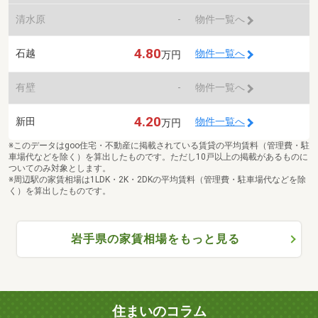
清水原
-
物件一覧へ
4.80
石越
物件一覧へ
万円
有壁
-
物件一覧へ
4.20
新田
物件一覧へ
万円
※このデータはgoo住宅・不動産に掲載されている賃貸の平均賃料（管理費・駐
車場代などを除く）を算出したものです。ただし10戸以上の掲載があるものに
ついてのみ対象とします。
※周辺駅の家賃相場は1LDK・2K・2DKの平均賃料（管理費・駐車場代などを除
く）を算出したものです。
岩手県の家賃相場をもっと見る
住まいのコラム