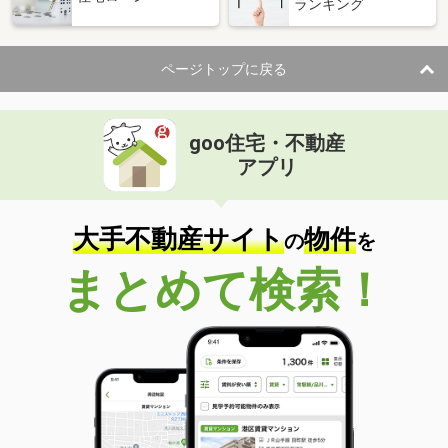
ランキング
ページトップに戻る
goo住宅・不動産
アプリ
大手不動産サイト
物件
の
を
まとめて検索！