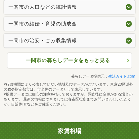
一関市の人口などの統計情報
一関市の結婚・育児の助成金
一関市の治安・ごみ収集情報
一関市の暮らしデータをもっと見る
暮らしデータ提供元：
生活ガイド.com
※行政機関により公表していない地域及びデータがございます。東京23区以外
の政令指定都市は、市全体のデータとして表示しています。
※提供データには細心の注意を払っておりますが、調査後に変更がある場合が
あります。 最新の情報につきましては各市区役所までお問い合わせいただく
か、自治体HPなどをご確認ください。
家賃相場