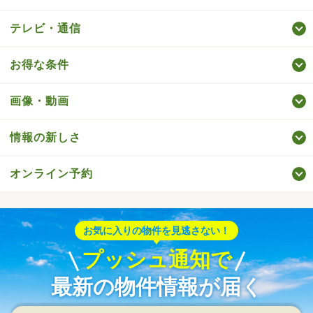
テレビ・通信
お得な条件
画像・動画
情報の新しさ
オンライン予約
お気に入りの物件を見逃さない！
プッシュ通知で
最新の物件情報が届く