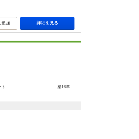
詳細を見る
に追加
ート
築16年