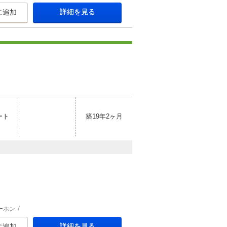
詳細を見る
に追加
ート
築19年2ヶ月
ーホン
詳細を見る
に追加