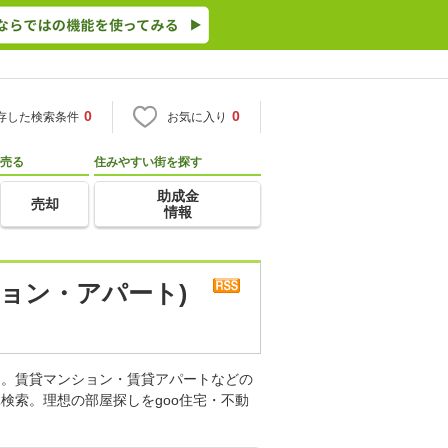
0
0
存した検索条件
お気に入り
売る
住みやすい街を探す
助成金
売却
情報
ョン・アパート)
す。賃貸マンション・賃貸アパートなどの
検索。理想の部屋探しをgoo住宅・不動