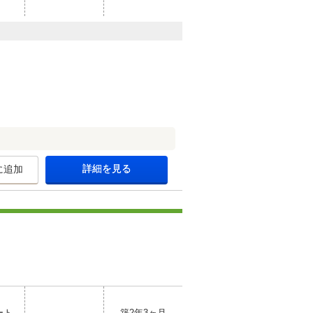
詳細を見る
に追加
ート
築2年3ヶ月