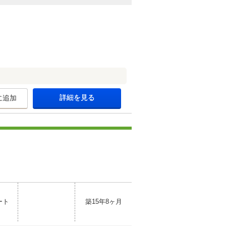
詳細を見る
に追加
ート
築15年8ヶ月