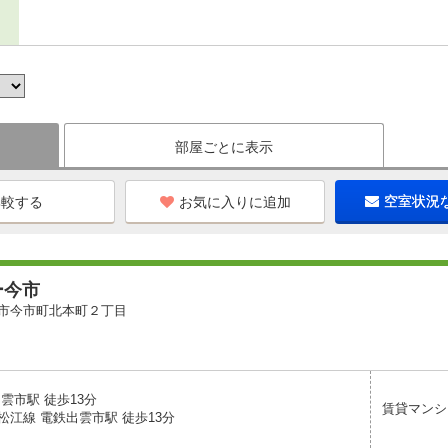
部屋ごとに表示
お気に入りに追加
空室状況
ー今市
市今市町北本町２丁目
雲市駅 徒歩13分
賃貸マンシ
松江線 電鉄出雲市駅 徒歩13分