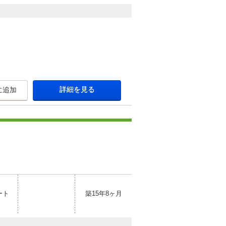
詳細を見る
に追加
ート
築15年8ヶ月