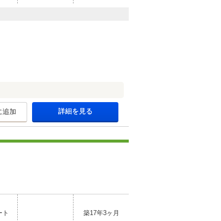
詳細を見る
に追加
ート
築17年3ヶ月