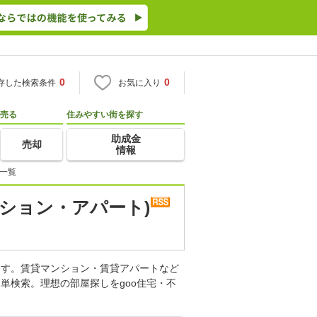
0
0
存した検索条件
お気に入り
売る
住みやすい街を探す
助成金
売却
情報
一覧
ション・アパート)
ます。賃貸マンション・賃貸アパートなど
単検索。理想の部屋探しをgoo住宅・不