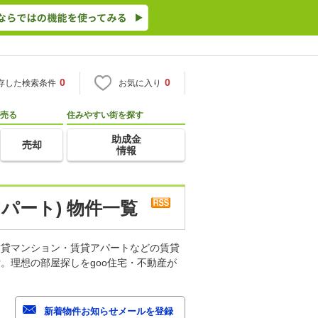
0
0
存した検索条件
お気に入り
売る
住みやすい街を探す
助成金
売却
情報
パート) 物件一覧
賃貸マンション・賃貸アパートなどの賃貸
。理想の部屋探しをgoo住宅・不動産が