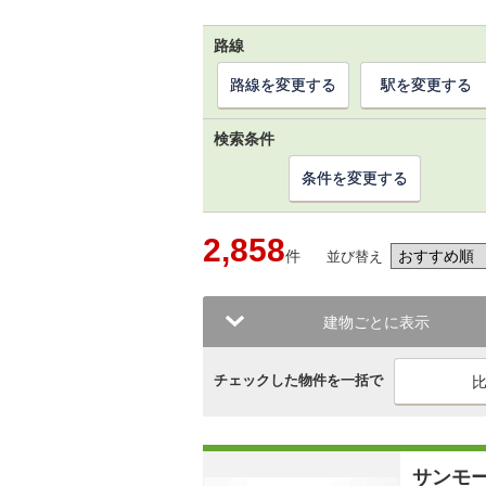
路線
路線を変更する
駅を変更する
検索条件
条件を変更する
2,858
件
並び替え
建物ごとに表示
チェックした物件を一括で
サンモ