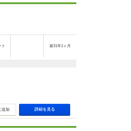
ート
築31年1ヶ月
詳細を見る
に追加