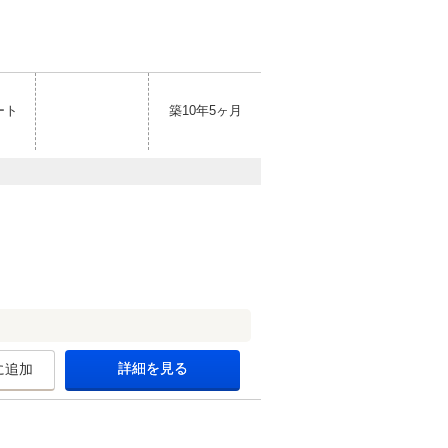
ート
築10年5ヶ月
詳細を見る
に追加