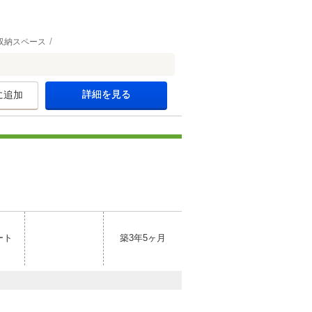
収納スペース
詳細を見る
に追加
ート
築3年5ヶ月