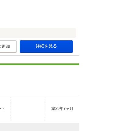
詳細を見る
に追加
ート
築29年7ヶ月