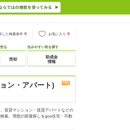
0
0
存した検索条件
お気に入り
売る
住みやすい街を探す
助成金
売却
情報
ョン・アパート)
す。賃貸マンション・賃貸アパートなどの
検索。理想の部屋探しをgoo住宅・不動