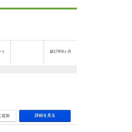
ート
築17年8ヶ月
詳細を見る
に追加