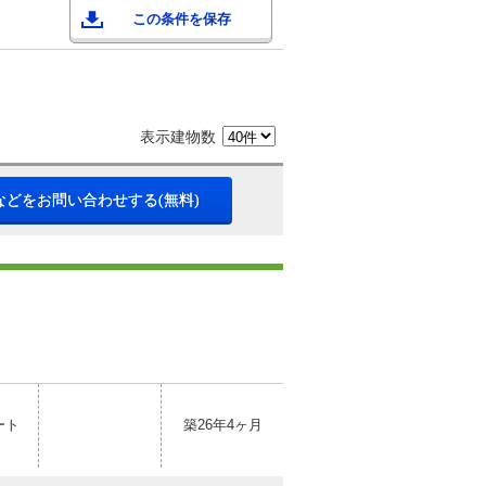
この条件を保存
表示建物数
などをお問い合わせする(無料)
ート
築26年4ヶ月