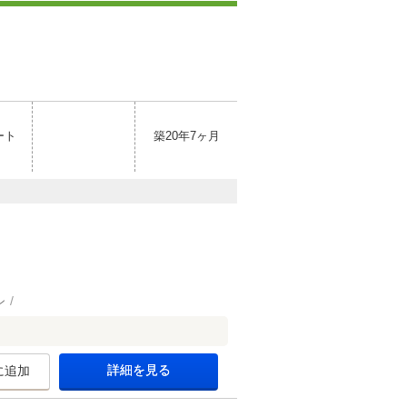
ート
築20年7ヶ月
ン
詳細を見る
に追加