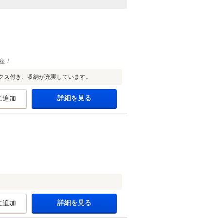
座
クス付き、収納が充実しています。
詳細を見る
に追加
詳細を見る
に追加