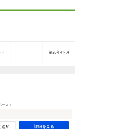
ート
築26年4ヶ月
ペース
詳細を見る
に追加